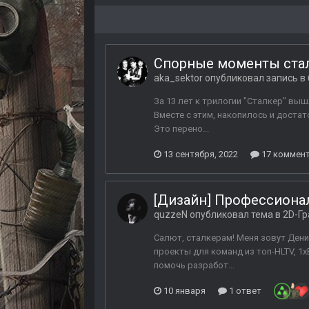
Спорные моменты ста
aka_sektor
опубликовал запись в 
За 13 лет к трилогии "Сталкер" вы
Вместе с этим, накопилось и достат
Это перено...
13 сентября, 2022
17 коммен
[Дизайн] Профессиональ
quzzeN
опубликовал тема в
2D-Гр
Салют, сталкерам! Меня зовут Дени
проекты для команд из топ-HLTV, 1x
помочь разработ...
10 января
1 ответ