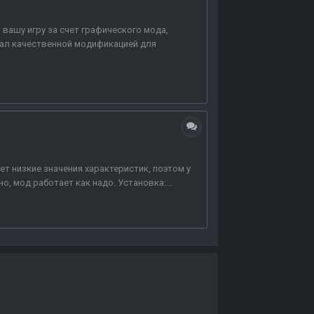
 вашу игру за счет графического мода,
стал качественной модификацией для
ет низкие значения характеристик, поэтом у
о, мод работает как надо. Установка:...