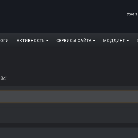
Уже з
ЛОГИ
АКТИВНОСТЬ
СЕРВИСЫ САЙТА
МОДДИНГ
йс'.