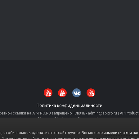
Политика конфиденциальности
тной ссылки на AP-PRO.RU запрещено | Связь - admin@ap-pro.ru | AP Producti
Powered by Invision Community
, чтобы помочь сделать этот сайт лучше. Вы можете
изменить свои нас
. Оставаясь на сайте, вы подтверждаете свое согласие на их использов