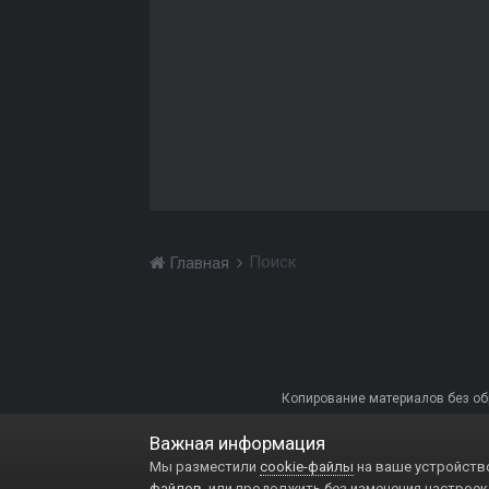
Поиск
Главная
Копирование материалов без обра
Важная информация
Мы разместили
cookie-файлы
на ваше устройство
файлов
, или продолжить без изменения настроек