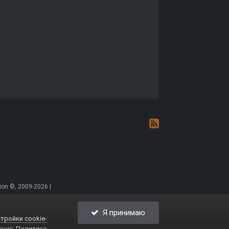
on ©, 2009-2026 |
Я принимаю
тройки cookie-
ание.
Политика