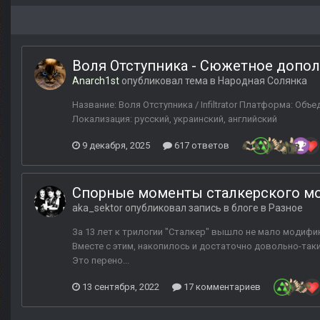
Воля Отступника - Сюжетное допол
Anarch1st
опубликовал тема в
Народная Солянка
Название: Воля Отступника / Infiltrator Платформа: Объе
Локализация: русский, украинский, английский
9 декабря, 2025
617 ответов
Спорные моменты сталкерского м
aka_sektor
опубликовал запись в блоге в
Разное
За 13 лет к трилогии "Сталкер" вышло не мало модифик
Вместе с этим, накопилось и достаточно довольно-таки
Это перено...
13 сентября, 2022
17 комментариев