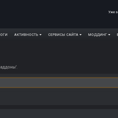
Уже з
ЛОГИ
АКТИВНОСТЬ
СЕРВИСЫ САЙТА
МОДДИНГ
 аддоны'.