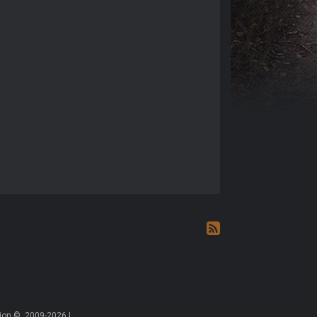
on ©, 2009-2026 |