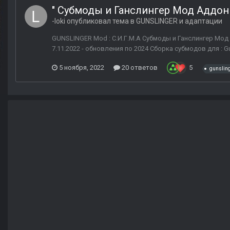
" Субмоды и Ганслингер Мод Аддоны 
-loki
опубликовал тема в
GUNSLINGER и адаптации
GUNSLINGER Mod : С.И.Г.М.А Субмоды и Ганслингер Мод А
7.11.2022 - обновления по 2024 Сборка субмодов для : Gun
5 ноября, 2022
20 ответов
5
gunslin