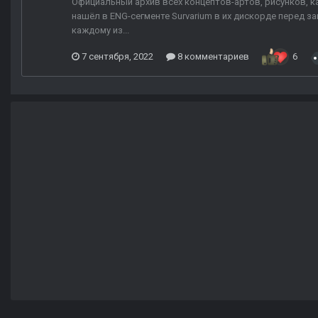
Официальный архив всех концептов-артов, рисунков, ка
нашёл в ENG-сегменте Survarium в их дискорде перед за
каждому из...
7 сентября, 2022
8 комментариев
6