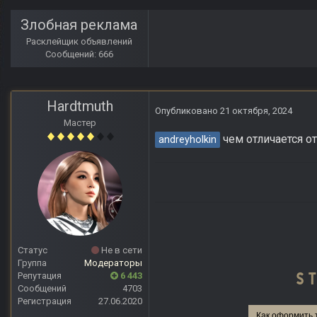
Злобная реклама
Расклейщик объявлений
Сообщений: 666
Hardtmuth
Опубликовано
21 октября, 2024
Мастер
чем отличается от
andreyholkin
Статус
Не в сети
Группа
Модераторы
Репутация
6 443
Сообщений
4703
Регистрация
27.06.2020
Как оформить 