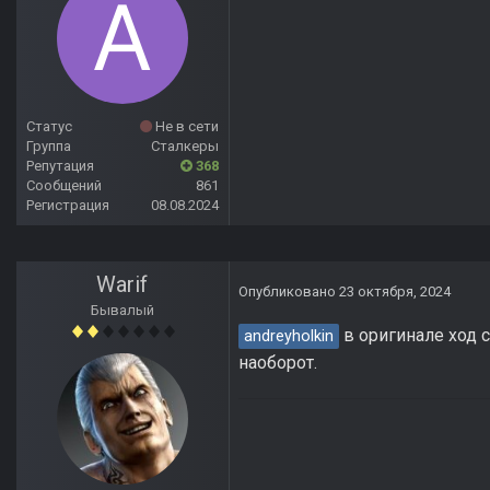
Статус
Не в сети
Группа
Сталкеры
Репутация
368
Сообщений
861
Регистрация
08.08.2024
Warif
Опубликовано
23 октября, 2024
Бывалый
в оригинале ход с
andreyholkin
наоборот.