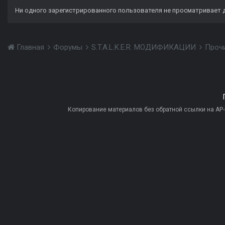
Ни одного зарегистрированного пользователя не просматривает 
Главная
Форумы
S.T.A.L.K.E.R. МОДИФИКАЦИИ
Проч
Копирование материалов без обратной ссылки на AP-PR