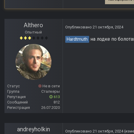
Althero
Опубликовано
21 октября, 2024
Опытный
на лодке по болотам
Hardtmuth
Статус
Не в сети
Группа
Сталкеры
Репутация
613
Сообщений
812
Регистрация
26.07.2020
andreyholkin
Опубликовано
21 октября, 2024
(изм