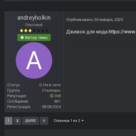
andreyholkin
Опубликовано
20 января, 2025
Опытный
Движок для мода
https://www
Автор темы
Статус
Не в сети
Группа
Сталкеры
Репутация
368
Сообщений
861
Регистрация
08.08.2024
Страница 1 из 2
1
2
ДАЛЕЕ