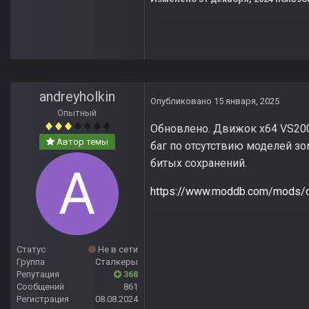
andreyholkin
Опубликовано
15 января, 2025
Опытный
Обновлено. Движок x64 VS2008
Автор темы
баг по отсутствию моделей зо
битых сохранений.
https://www.moddb.com/mods/ol
Статус
Не в сети
Группа
Сталкеры
Репутация
368
Сообщений
861
Регистрация
08.08.2024