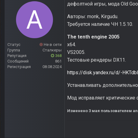
дефолтной игры, мода Old Good
Авторы: monk, Kirgudu.
Требуется наличие ЧН 1.5.10.
The tenth engine 2005
x64.
Статус
Не в сети
Группа
Сталкеры
VS2005.
Репутация
368
Тестовые рендеры DX11.
Сообщений
861
Регистрация
08.08.2024
https://disk.yandex.ru/d/-HKT
Устанавливать дополнительно 
Мод исправляет критические 
Изменено
3 мая
пользователем an