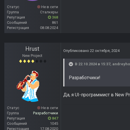
Статус
Не в сети
Группа
Сталкеры
Репутация
368
Сообщений
861
Регистрация
08.08.2024
Hrust
Опубликовано
22 октября, 2024
New Project
В 22.10.2024 в 15:37,
andreyho
Разработчики!
Да, я UI-программист в New Pr
Статус
Не в сети
Группа
Разработчики
Репутация
847
Сообщений
1045
Регистрация
17.08.2020