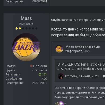
Регистрация
08.08.2024
Mass
Опубликовано
29 октября, 2024
(изм
Бывалый
Когда-то давно исправлял ош
исправления не были добавле
Статус
Не в сети
Группа
Сталкеры
Репутация
171
Сообщений
490
Регистрация
24.01.2021