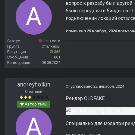
вопрос к разрабу был другой 
было переделать бинды на ГГ,
подключении локаций осталс
Изменено
25 ноября, 2024
пользова
Статус
Не в сети
Группа
Сталкеры
Репутация
368
Сообщений
861
Регистрация
08.08.2024
andreyholkin
Опубликовано
22 декабря, 2024
Опытный
Рендер OLDFAKE
Автор темы
Специально для мода три ренд