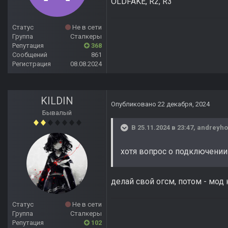
OLDFAKE, R2, R3
Статус
Не в сети
Группа
Сталкеры
Репутация
368
Сообщений
861
Регистрация
08.08.2024
KILDIN
Опубликовано
22 декабря, 2024
Бывалый
В 25.11.2024 в 23:47,
andreyho
хотя вопрос о подключении
делай свой огсм, потом - мод 
Статус
Не в сети
Группа
Сталкеры
Репутация
102