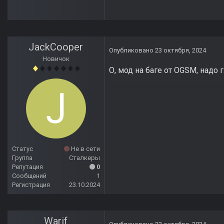
JackCooper
Опубликовано
23 октября, 2024
Новичок
О, мод на баге от OGSM, надо 
Статус
Не в сети
Группа
Сталкеры
Репутация
0
Сообщений
1
Регистрация
23.10.2024
Warif