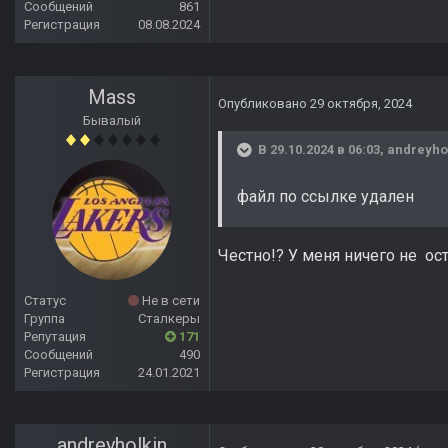
Сообщений
861
Регистрация
08.08.2024
Mass
Опубликовано
29 октября, 2024
Бывалый
В 29.10.2024 в 06:03,
andreyho
файл по ссылке удален
Честно!? У меня ничего не ос
Статус
Не в сети
Группа
Сталкеры
Репутация
171
Сообщений
490
Регистрация
24.01.2021
andreyholkin