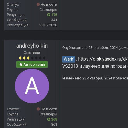
Статус
Не в сети
Группа
Сталкеры
Репутация
176
Сообщений
341
Регистрация
28.07.2020
andreyholkin
Опубликовано
23 октября, 2024
(изм
Опытный
,
https://disk.yandex.r
Warif
Автор темы
VS2013 и лаунчер для погоды 
Изменено
23 октября, 2024
пользов
Статус
Не в сети
Группа
Сталкеры
Репутация
368
Сообщений
861