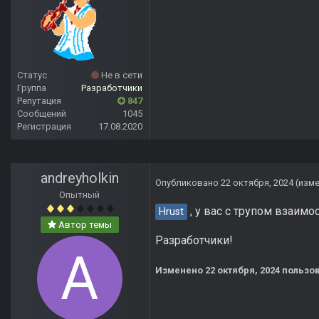
Статус
Не в сети
Группа
Разработчики
Репутация
847
Сообщений
1045
Регистрация
17.08.2020
andreyholkin
Опубликовано
22 октября, 2024
(изм
Опытный
, у вас с трупом взаимо
Hrust
Автор темы
Разработчики!
Изменено
22 октября, 2024
пользов