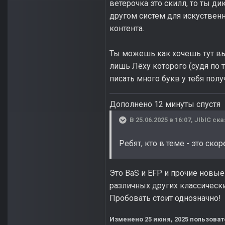
ветерочка это скилл, то ты д
другом систем для искуственн
контента.
Ты можешь как хочешь тут вы
лишь Лёху которого (судя по 
писать много букв у тебя полу
Дополнено 12 минуты спустя
В 25.06.2025 в 16:07,
JIbIC
ска
Ребят, кто в теме - это ск
Это BaS и EFP и прочие новые
различных других классически
Пробовать стоит однозначно!
Изменено
25 июня, 2025
пользоват