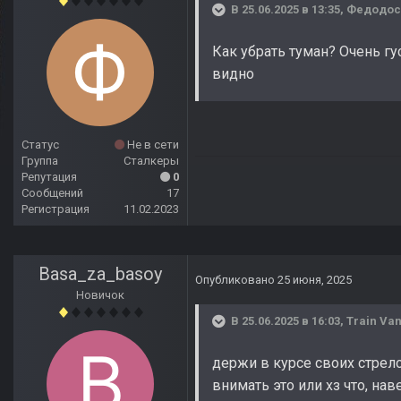
В 25.06.2025 в 13:35,
Федодос
Как убрать туман? Очень г
видно
Статус
Не в сети
Группа
Сталкеры
Репутация
0
Сообщений
17
Регистрация
11.02.2023
Basa_za_basoy
Опубликовано
25 июня, 2025
Новичок
В 25.06.2025 в 16:03,
Train Van
держи в курсе своих стрело
внимать это или хз что, на