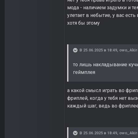
мода - наличием задумки и те
улетает в небытие, у вас есть
хотя бы этому
В 25.06.2025 в 18:49,
owo_Akir
то лишь накладывание кучи
геймплея
а какой смысл играть во фрип
фриплей, когда у тебя нет вы
каждый шаг, ведь во фриплее 
В 25.06.2025 в 18:49,
owo_Akir