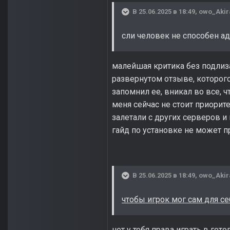
В 25.06.2025 в 18:49,
owo_Akir
сли человек не способен а
малейшая критика без подлиза
развернутом отзыве, которого
запомнил ее, вникал во все, 
меня сейчас не стоит приорит
залетали с других серверов и 
гайд по установке не может пр
В 25.06.2025 в 18:49,
owo_Akir
чтобы игрок мог сам для се
нет у тебя права играть в гот