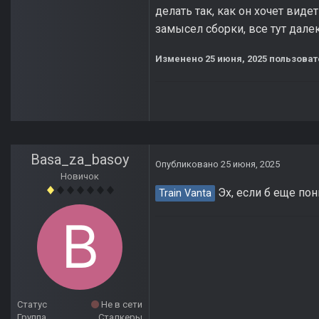
делать так, как он хочет виде
замысел сборки, все тут дале
Изменено
25 июня, 2025
пользовате
Basa_za_basoy
Опубликовано
25 июня, 2025
Новичок
Эх, если б еще пон
Train Vanta
Статус
Не в сети
Группа
Сталкеры