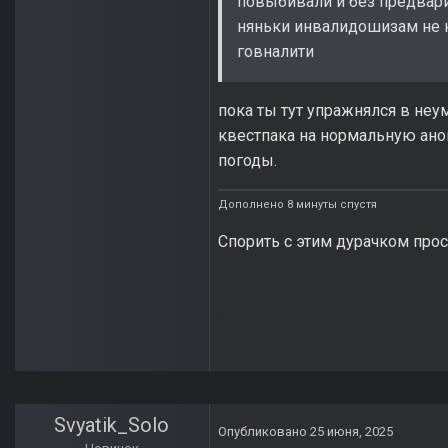
повыбивали и без предвари
няньки инвалидошизам не н
говналити
пока ты тут упражнялся в неу
квестпака на нормальную аном
погоды.
Дополнено 8 минуты спустя
Спорить с этим дурачком прос
Svyatik_Solo
Опубликовано
25 июня, 2025