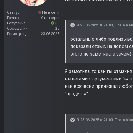
Статус
Не в сети
Группа
Сталкеры
Репутация
30
В 25.06.2025 в 21:03,
Train Van
Сообщений
25
Регистрация
23.06.2025
остальные либо подлизывали
показали отзыв на левом са
этого не заметила, а зачем)
Я заметила, то как ты отмахи
вылетами с аргументами "ваша
как всячески принижал любог
"продукта".
В 25.06.2025 в 21:03,
Train Van