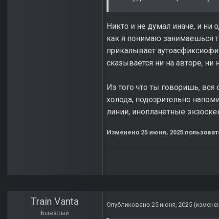
Никто и не думал иначе, и ни
как я понимаю занимаешься т
прикалывает аутоасфиксиофил
сказывается ни на авторе, ни 
Из того что ты говоришь, вся
холода, подозрительно напом
линии, инопланетные экзоске
Изменено
25 июня, 2025
пользоват
Train Vanta
Опубликовано
25 июня, 2025
(измене
Бывалый