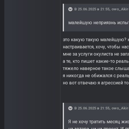
В 25.06.2025 в 21:55,
owo_Akir
малейшую неприязнь испыт
это какую такую малейшую? ко
настраивается, хочу, чтобы на
мне за услуги окулиста не зап
а те, кто пишет какие-то реал
тяжело наверное такое слышат
я никогда не обижался с реал
но вот отвечаю я агрессией т
В 25.06.2025 в 21:55,
owo_Akir
Я не хочу тратить месяц жи
на автора, ни на проект. И 