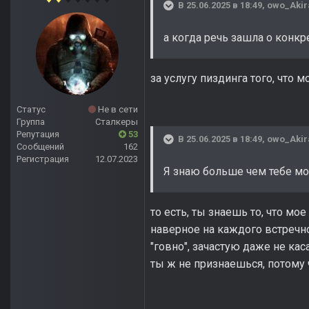
В 25.06.2025 в 18:49,
owo_Akir
а когда речь зашла о конк
за услугу пиздинга того, что 
Статус
Не в сети
Группа
Сталкеры
Репутация
53
В 25.06.2025 в 18:49,
owo_Akir
Сообщений
162
Регистрация
12.07.2023
Я знаю больше чем тебе мо
то есть, ты знаешь то, что м
наверное на каждого встречно
"говно", зачастую даже не кас
ты ж не признаешься, потому