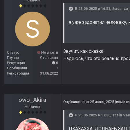
Новичок
В 25.06.2025 в 16:58,
Basa_za
я уже задонатил человеку,
Звучит, как сказка!
Статус
Не в сети
Группа
Сталкеры
Надеюсь, что это реально про
Репутация
0
Сообщений
1
Регистрация
31.08.2022
owo_Akira
Опубликовано
25 июня, 2025
(измене
Новичок
В 25.06.2025 в 17:30,
Train Van
ПХАХАХХА, ДОЛБАЕБ ЗАПЛ