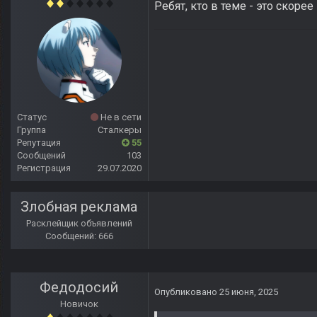
Ребят, кто в теме - это скоре
Статус
Не в сети
Группа
Сталкеры
Репутация
55
Сообщений
103
Регистрация
29.07.2020
Злобная реклама
Расклейщик объявлений
Сообщений: 666
Федодосий
Опубликовано
25 июня, 2025
Новичок