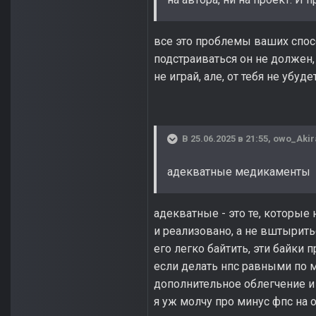
все это проблемы ваших способ
подстраиваться он не должен, 
не играй, але, от тебя не убуде
В 25.06.2025 в 21:55,
owo_Akir
адекватные медикаменты
адекватные - это те, которые
и реализовано, а не вштыритьс
его легко байтить, эти байки 
если делать нпс равными по ме
дополнительное облегчение и т
я уж молчу про минус фпс на 