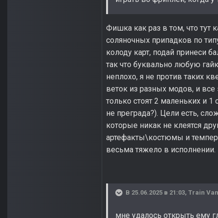
Фишка как раз в том, что тут к
соляночных припадков по тип
колоду карт, подай принеси ба
так что буквально любую гайк
неплохо, я не против таких к
веток из разных модов, и все
только стоят 2 маленьких и 1
не преграда?). Цели есть, сл
которые никак не клеятся др
артефакты\костюмы и темпера
весьма тяжело в исполнении.
В 25.06.2025 в 21:03,
Train Van
мне удалось открыть ему гла