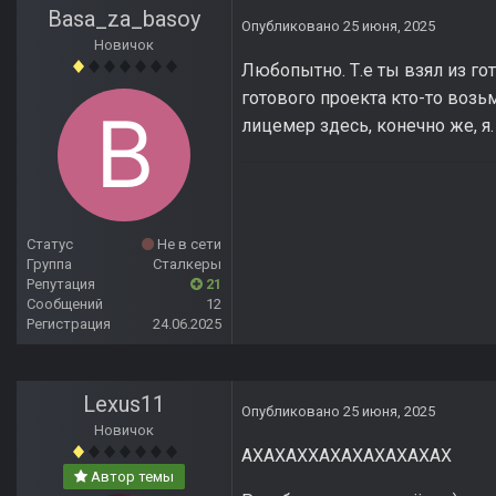
Basa_za_basoy
Опубликовано
25 июня, 2025
Новичок
Любопытно. Т.е ты взял из гот
готового проекта кто-то возьм
лицемер здесь, конечно же, я. 
Статус
Не в сети
Группа
Сталкеры
Репутация
21
Сообщений
12
Регистрация
24.06.2025
Lexus11
Опубликовано
25 июня, 2025
Новичок
АХАХАХХАХАХАХАХАХАХ
Автор темы