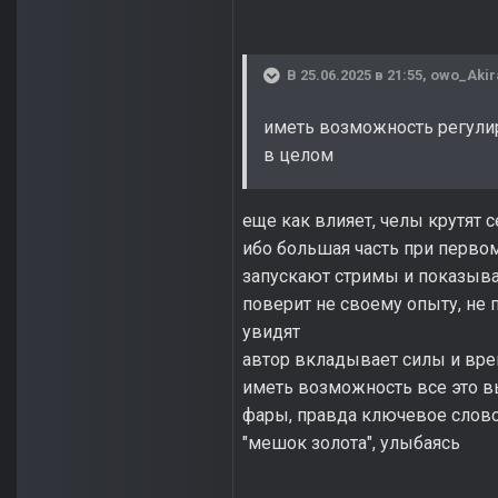
В 25.06.2025 в 21:55,
owo_Akir
иметь возможность регулир
в целом
еще как влияет, челы крутят 
ибо большая часть при первом 
запускают стримы и показыва
поверит не своему опыту, не 
увидят
автор вкладывает силы и время
иметь возможность все это вы
фары, правда ключевое слово "
"мешок золота", улыбаясь