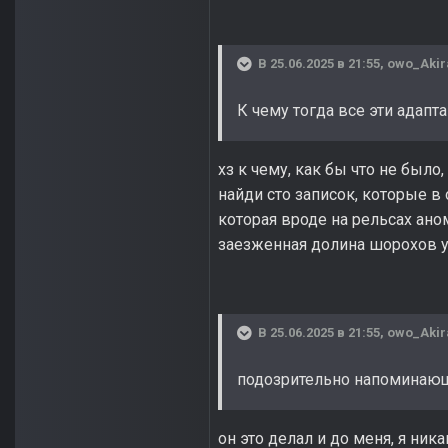
В 25.06.2025 в 21:55,
owo_Akir
К чему тогда все эти адапт
хз к чему, как бы что не было
найди сто записок, которые в
которая вроде на рельсах аном
заезженная долина шорохов 
В 25.06.2025 в 21:55,
owo_Akir
подозрительно напоминающ
он это делал и до меня, я ни