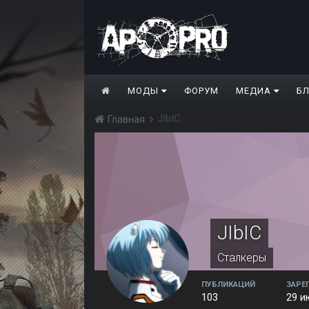
МОДЫ
ФОРУМ
МЕДИА
Б
JIbIC
Главная
JIbIC
Сталкеры
ПУБЛИКАЦИЙ
ЗАРЕ
103
29 и