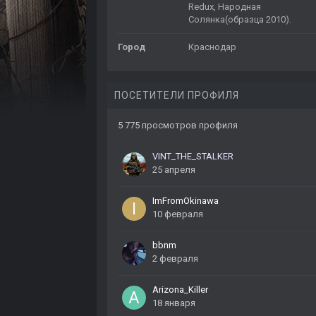
Redux, Народная
Солянка(образца 2010).
Город
Краснодар
ПОСЕТИТЕЛИ ПРОФИЛЯ
5 775 просмотров профиля
VINT_THE_STALKER
25 апреля
ImFromOkinawa
10 февраля
bbnm
2 февраля
Arizona_Killer
18 января