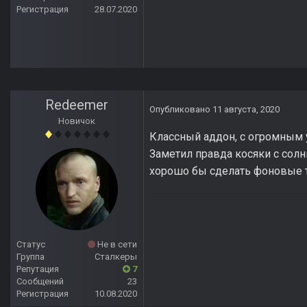
Регистрация
28.07.2020
Redeemer
Опубликовано
11 августа, 2020
Новичок
Классный аддон, с огромным у
Заметил правда косяки с солн
хорошо бы сделать фоновые т
Статус
Не в сети
Группа
Сталкеры
Репутация
7
Сообщений
23
Регистрация
10.08.2020