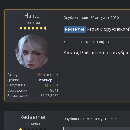
Hunter
Опубликовано
20 августа, 2020
Легенда
играл с оружпаком
Redeemer
Дополнено 2 минуты спустя
Кстати, Рэй, зря из тегов убр
Статус
Не в сети
Группа
Сталкеры
+
Репутация
2 864
Сообщений
8041
Регистрация
22.07.2020
Redeemer
Опубликовано
21 августа, 2020
Новичок