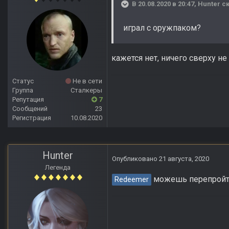
В 20.08.2020 в 20:47,
Hunter
ск
играл с оружпаком?
кажется нет, ничего сверху н
Статус
Не в сети
Группа
Сталкеры
Репутация
7
Сообщений
23
Регистрация
10.08.2020
Hunter
Опубликовано
21 августа, 2020
Легенда
можешь перепройти
Redeemer