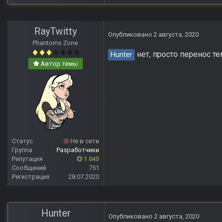
RayTwitty
Опубликовано
2 августа, 2020
Phantoms Zone
нет, просто перенос те
Hunter
Автор темы
Статус
Не в сети
Группа
Разработчики
Репутация
1 045
Сообщений
751
Регистрация
28.07.2020
Hunter
Опубликовано
2 августа, 2020