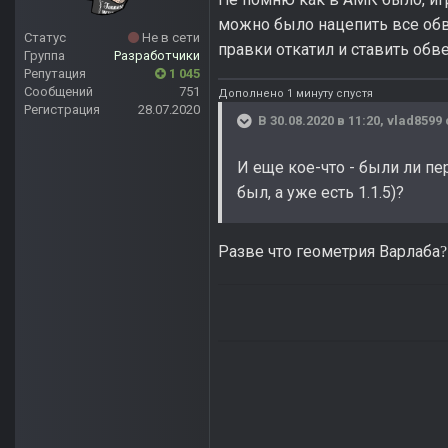
можно было нацепить все обве
Статус
Не в сети
правки откатил и ставить обв
Группа
Разработчики
Репутация
1 045
Сообщений
751
Дополнено 1 минуту спустя
Регистрация
28.07.2020
В 30.08.2020 в 11:20,
vlad8599
И еще кое-что - были ли п
был, а уже есть 1.1.5)?
Разве что геометрия Варлаба
?