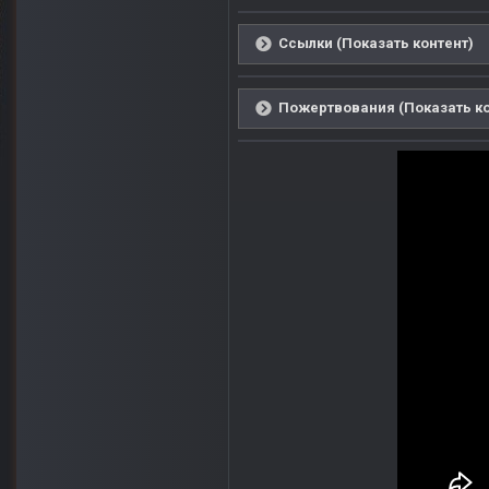
Ссылки (Показать контент)
Пожертвования (Показать ко