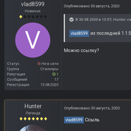
vlad8599
Опубликовано
30 августа, 2020
Новичок
В 30.08.2020 в 13:07,
Hunter
ск
из последней 1.1.5
vlad8599
Можно ссылку?
Статус
Не в сети
Группа
Сталкеры
Репутация
1
Сообщений
17
Регистрация
13.08.2020
Hunter
Опубликовано
30 августа, 2020
Легенда
Ссыль
vlad8599