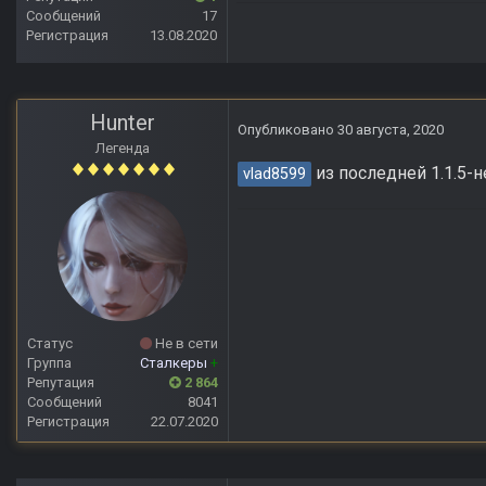
Сообщений
17
Регистрация
13.08.2020
Hunter
Опубликовано
30 августа, 2020
Легенда
из последней 1.1.5-не
vlad8599
Статус
Не в сети
Группа
Сталкеры
+
Репутация
2 864
Сообщений
8041
Регистрация
22.07.2020