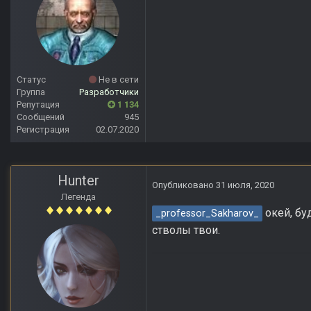
Статус
Не в сети
Группа
Разработчики
Репутация
1 134
Сообщений
945
Регистрация
02.07.2020
Hunter
Опубликовано
31 июля, 2020
Легенда
окей, бу
_professor_Sakharov_
стволы твои.