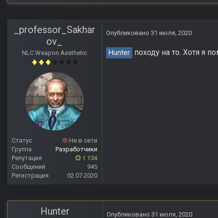
_professor_Sakhar
Опубликовано
31 июля, 2020
ov_
походу на то. Хотя я п
Hunter
NLC Weapon Aesthetic
Статус
Не в сети
Группа
Разработчики
Репутация
1 134
Сообщений
945
Регистрация
02.07.2020
Hunter
Опубликовано
31 июля, 2020