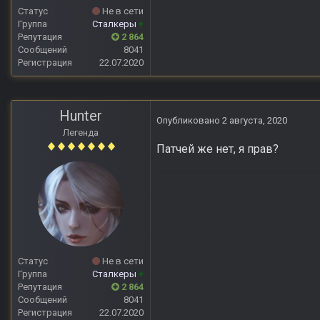
Статус
Не в сети
Группа
Сталкеры
+
Репутация
2 864
Сообщений
8041
Регистрация
22.07.2020
Hunter
Опубликовано
2 августа, 2020
Легенда
Патчей же нет, я прав?
Статус
Не в сети
Группа
Сталкеры
+
Репутация
2 864
Сообщений
8041
Регистрация
22.07.2020