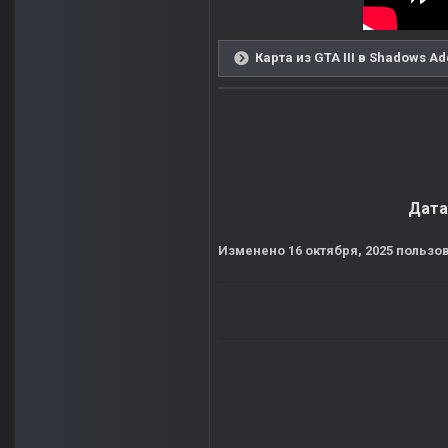
Карта из GTA III в Shadows A
Дата
Изменено
16 октября, 2025
пользов