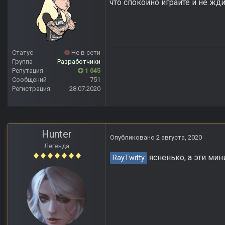
что спокойно играйте и не ждит
Статус
Не в сети
Группа
Разработчики
Репутация
1 045
Сообщений
751
Регистрация
28.07.2020
Hunter
Опубликовано
2 августа, 2020
Легенда
ясненько, а эти мин
RayTwitty