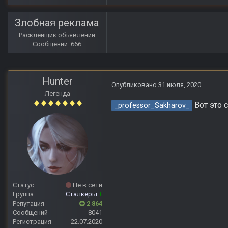
Злобная реклама
Расклейщик объявлений
Сообщений: 666
Hunter
Опубликовано
31 июля, 2020
Легенда
Вот это 
_professor_Sakharov_
Статус
Не в сети
Группа
Сталкеры
+
Репутация
2 864
Сообщений
8041
Регистрация
22.07.2020