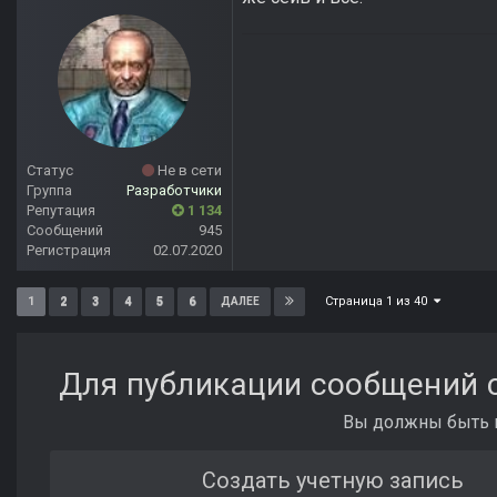
Статус
Не в сети
Группа
Разработчики
Репутация
1 134
Сообщений
945
Регистрация
02.07.2020
Страница 1 из 40
1
2
3
4
5
6
ДАЛЕЕ
Для публикации сообщений с
Вы должны быть п
Создать учетную запись