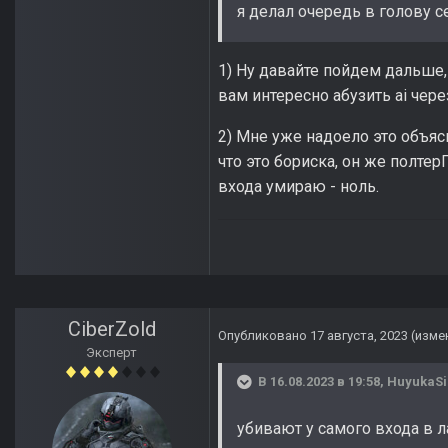
я делал очередь в голову с
1) Ну давайте пойдем дальше,
вам интересно абузить ai чере
2) Мне уже надоело это объясн
что это бориска, он же полтер
входа умираю - ноль.
CiberZold
Опубликовано
17 августа, 2023
(изме
Эксперт
В 16.08.2023 в 19:58,
HuyukaSi
убивают у самого входа в ла