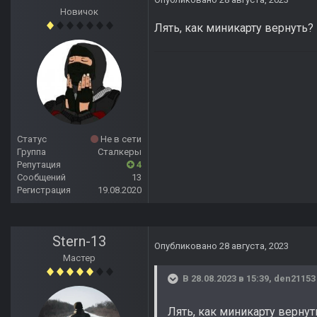
Новичок
Лять, как миникарту вернуть?
Статус
Не в сети
Группа
Сталкеры
Репутация
4
Сообщений
13
Регистрация
19.08.2020
Stern-13
Опубликовано
28 августа, 2023
Мастер
В 28.08.2023 в 15:39,
den21153
Лять, как миникарту вернут