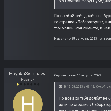
p.s Почитав форум, убедилс
По всей х8 тебя долбят не бур
по стрелке «Лаборатория», вн
там маленькая комната, в ней
Изменено
15 августа, 2023
пользов
HuyukaSisighawa
Опубликовано
16 августа, 2023
Новичок
В 15.08.2023 в 03:42,
Сухой
ск
По всей х8 тебя долбят не 
идти по стрелке «Лаборатор
лесенке — там маленькая ко