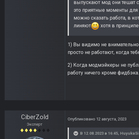
выпускают мод они тешат с
это приятные моменты для 
можно сказать работа, в кот
линяют
хотя в принципе
1) Вы видимо не внимательно 
просто не работают, когда те
2) Когда модмэйкеры не публ
работу ничего кроме фидбэка.
CiberZold
Опубликовано
12 августа, 2023
Эксперт
В 12.08.2023 в 16:45,
HuyukaSi