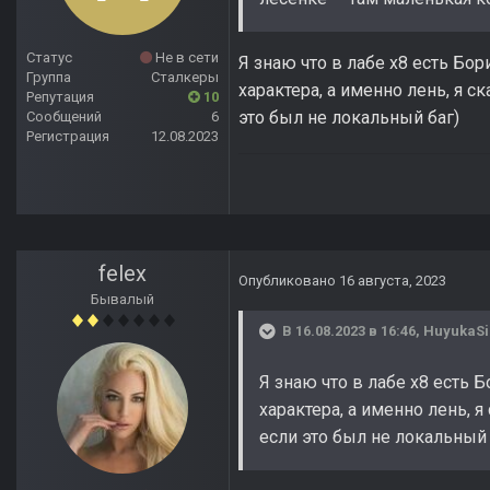
Статус
Не в сети
Я знаю что в лабе х8 есть Бор
Группа
Сталкеры
характера, а именно лень, я 
Репутация
10
это был не локальный баг)
Сообщений
6
Регистрация
12.08.2023
felex
Опубликовано
16 августа, 2023
Бывалый
В 16.08.2023 в 16:46,
HuyukaSi
Я знаю что в лабе х8 есть Б
характера, а именно лень,
если это был не локальный 