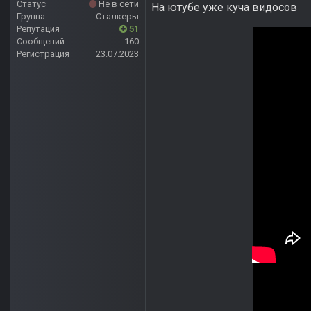
Статус
Не в сети
На ютубе уже куча видосов
Группа
Сталкеры
Репутация
51
Сообщений
160
Регистрация
23.07.2023