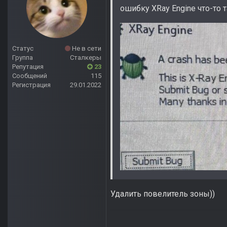
ошибку XRay Engine что-то 
Статус
Не в сети
Группа
Сталкеры
Репутация
23
Сообщений
115
Регистрация
29.01.2022
Удалить повелитель зоны))