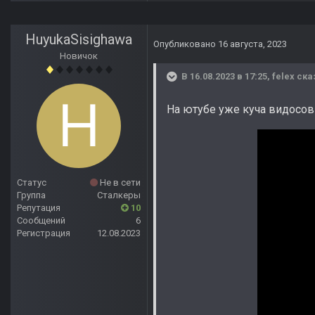
HuyukaSisighawa
Опубликовано
16 августа, 2023
Новичок
В 16.08.2023 в 17:25,
felex
ска
На ютубе уже куча видосо
Статус
Не в сети
Группа
Сталкеры
Репутация
10
Сообщений
6
Регистрация
12.08.2023