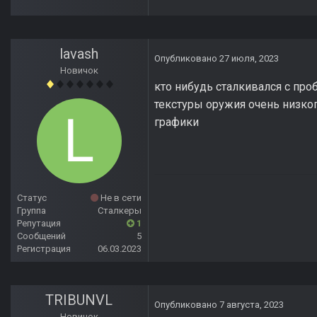
lavash
Опубликовано
27 июля, 2023
Новичок
кто нибудь сталкивался с про
текстуры оружия очень низког
графики
Статус
Не в сети
Группа
Сталкеры
Репутация
1
Сообщений
5
Регистрация
06.03.2023
TRIBUNVL
Опубликовано
7 августа, 2023
Новичок