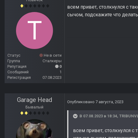
всем привет, столкнулся с та
сычом, подскажите что делат
Статус
Не в сети
Группа
Сталкеры
Репутация
0
Сообщений
1
Регистрация
07.08.2023
Garage Head
Опубликовано
7 августа, 2023
Бывалый
В 07.08.2023 в 18:34,
TRIBUNV
всем привет, столкнулся с 