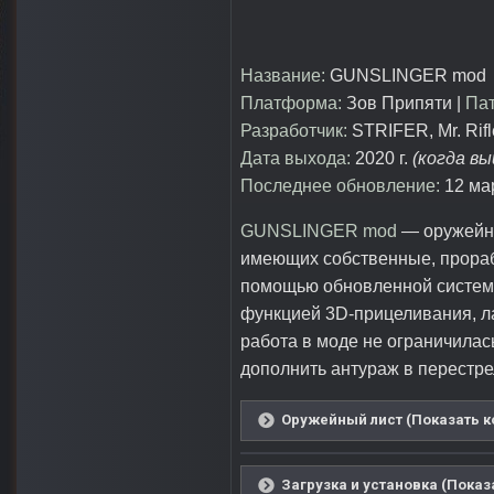
Название:
GUNSLINGER mod
Платформа:
Зов Припяти |
Пат
Разработчик:
STRIFER, Mr. Rif
Дата выхода:
2020 г.
(когда в
Последнее обновление:
12 мар
GUNSLINGER mod
— оружейна
имеющих собственные, прораб
помощью обновленной системы
функцией 3D-прицеливания, ла
работа в моде не ограничилас
дополнить антураж в перестре
Оружейный лист (Показать к
Загрузка и установка (Показ