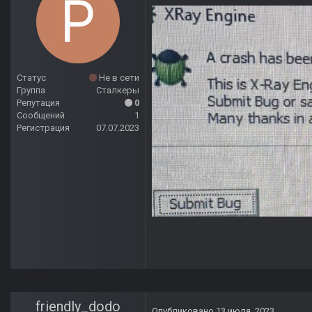
Статус
Не в сети
Группа
Сталкеры
Репутация
0
Сообщений
1
Регистрация
07.07.2023
friendly_dodo
Опубликовано
13 июля, 2023