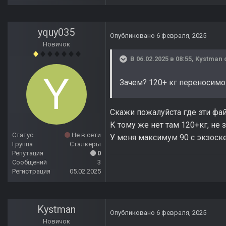
yquy035
Опубликовано
6 февраля, 2025
Новичок
В 06.02.2025 в 08:55,
Kystman
Зачем? 120+ кг переносимог
Скажи пожалуйста где эти фа
К тому же нет там 120+кг, не з
Статус
Не в сети
У меня максимум 90 с экзоск
Группа
Сталкеры
Репутация
0
Сообщений
3
Регистрация
05.02.2025
Kystman
Опубликовано
6 февраля, 2025
Новичок