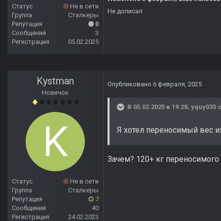
Статус
Не в сети
Не дописал
Группа
Сталкеры
Репутация
0
Сообщений
3
Регистрация
05.02.2025
Kystman
Опубликовано
6 февраля, 2025
Новичок
В 05.02.2025 в 19:28,
yquy035
с
Я хотел переносимый вес 
Зачем? 120+ кг переносимого 
Статус
Не в сети
Группа
Сталкеры
Репутация
7
Сообщений
40
Регистрация
24.02.2023