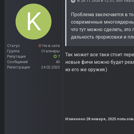
В 26.11.2024 в 12:37,
Sin!
сказ
Проблема заключается в то
современные многоядерные 
что тут можно сделать, эт
дальность прорисовки и пл
Статус
Не в сети
Группа
Сталкеры
Так может все таки стоит пер
Репутация
7
новые фичи можно будет реал
Сообщений
40
Регистрация
24.02.2023
из его же оружия.)
Изменено
28 января, 2025
пользов