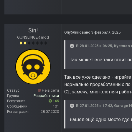
Sin!
Опубликовано
3 февраля, 2025
GUNSLINGER mod
В 28.01.2025 в 06:25,
Kystman
Так может все таки стоит 
Так все уже сделано - играйте
нормально проработанных по кв
Статус
Не в сети
С2, замечу, многолетняя рабо
Группа
Разработчики
Репутация
165
В 27.01.2025 в 17:42,
Garage 
Сообщений
101
Регистрация
28.07.2020
нашел ещё одно место где 