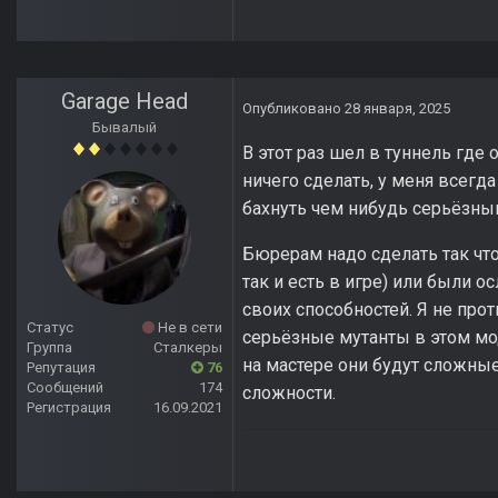
Garage Head
Опубликовано
28 января, 2025
Бывалый
В этот раз шел в туннель где
ничего сделать, у меня всегда
бахнуть чем нибудь серьёзным
Бюрерам надо сделать так что
так и есть в игре) или были 
своих способностей. Я не про
Статус
Не в сети
серьёзные мутанты в этом мод
Группа
Сталкеры
на мастере они будут сложные
Репутация
76
Сообщений
174
сложности.
Регистрация
16.09.2021