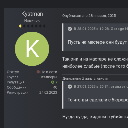
Kystman
Опубликовано
28 января, 2025
Новичок
В 28.01.2025 в 12:28,
Garage 
Пусть на мастере они буду
Так они и на мастере не сложн
наиболее слабые (после того 
Статус
Не в сети
Группа
Сталкеры
Дополнено 2 минуты спустя
Репутация
7
В 27.01.2025 в 20:34,
crauzer
с
Сообщений
40
Регистрация
24.02.2023
То что вы сделали с бюрер
Ну-да ну-да, видосы с убийст