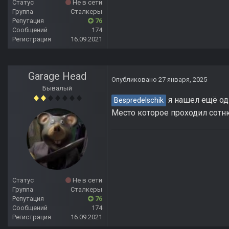
Статус
Не в сети
Группа
Сталкеры
Репутация
76
Сообщений
174
Регистрация
16.09.2021
Garage Head
Опубликовано
27 января, 2025
Бывалый
я нашел ещё одн
Bespredelschik
Место которое проходил сотню 
Статус
Не в сети
Группа
Сталкеры
Репутация
76
Сообщений
174
Регистрация
16.09.2021