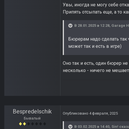
Увы, иногда не могу себе отк
Припять отсыпать еще, а то как
В 28.01.2025 в 12:28,
Garage 
Бюрерам надо сделать так ч
может так и есть в игре)
Оно так и есть, один бюрер н
несколько - ничего не мешает
Bespredelschik
Опубликовано
4 февраля, 2025
Бывалый
В 03.02.2025 в 14:40,
Sin!
сказ