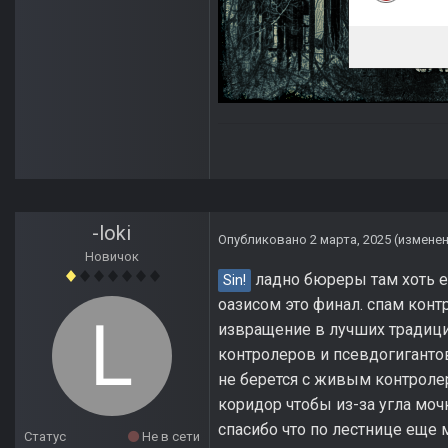
-loki
Опубликовано
2 марта, 2025
(измене
Новичок
ладно бюреры там хоть ес
Sin!
оазисом это финал. спам конт
извращение в лучших традици
контролеров и псевдогигантов
не берется с живым контролер
коридор чтобы из-за угла моч
спасибо что по лестнице еще 
Статус
Не в сети