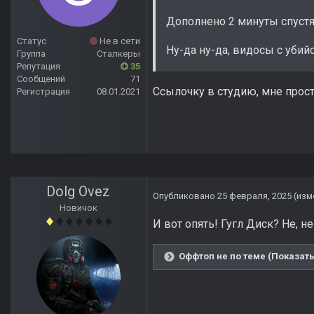
Дополнено 2 минуты спуст
Статус
Не в сети
Ну-да ну-да, видосы с убий
Группа
Сталкеры
Репутация
35
Сообщений
71
Ссылочку в студию, мне прост
Регистрация
08.01.2021
Dolg Ovez
Опубликовано
25 февраля, 2025
(изм
Новичок
И вот опять! Гугл Диск? Не, н
Оффтоп не по теме (Показать