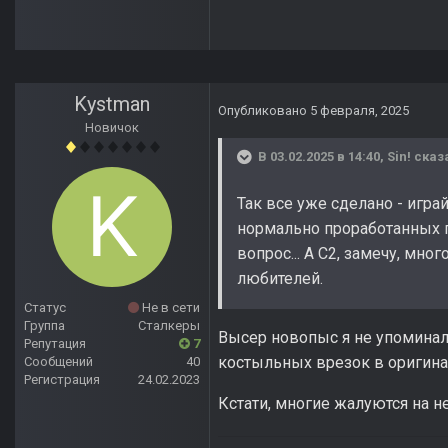
Kystman
Опубликовано
5 февраля, 2025
Новичок
В 03.02.2025 в 14:40,
Sin!
сказ
Так все уже сделано - игра
нормально проработанных по
вопрос... А С2, замечу, мн
любителей.
Статус
Не в сети
Группа
Сталкеры
Высер новопыс я не упоминал 
Репутация
7
костыльных врезок в оригин
Сообщений
40
Регистрация
24.02.2023
Кстати, многие жалуются на н