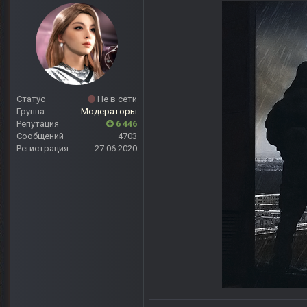
Статус
Не в сети
Группа
Модераторы
Репутация
6 446
Сообщений
4703
Регистрация
27.06.2020