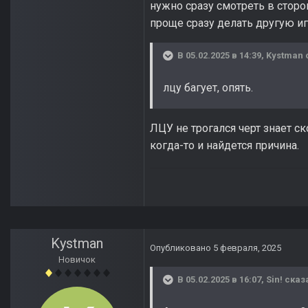
нужно сразу смотреть в сторо
проще сразу делать другую игр
В 05.02.2025 в 14:39,
Kystman
лцу багует, опять.
ЛЦУ не трогался черт знает ск
когда-то и найдется причина.
Kystman
Опубликовано
5 февраля, 2025
Новичок
В 05.02.2025 в 16:07,
Sin!
сказ