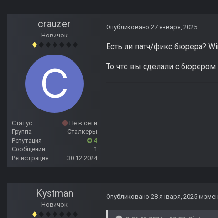
crauzer
Опубликовано
27 января, 2025
Новичок
Есть ли патч/фикс бюрера? Wi
То что вы сделали с бюрером 
Статус
Не в сети
Группа
Сталкеры
Репутация
4
Сообщений
1
Регистрация
30.12.2024
Kystman
Опубликовано
28 января, 2025
(изме
Новичок