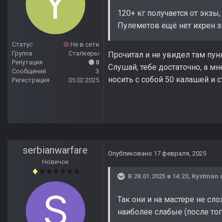
120+ кг получается от экзы,
Пулеметов ещё нет ихрен зна
Статус
Не в сети
Группа
Сталкеры
Прочитал и не увидел там пун
Репутация
0
Слушай, тебе достаточно, а мн
Сообщений
3
носить с собой 50 калашей и 
Регистрация
05.02.2025
serbianwarfare
Опубликовано
17 февраля, 2025
Новичок
В 28.01.2025 в 14:23,
Kystman
Так они и на мастере не сл
наиболее слабые (после тог