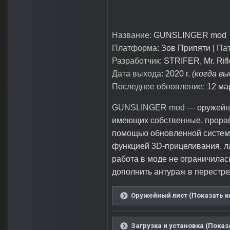
Название:
GUNSLINGER mod
Платформа:
Зов Припяти |
Пат
Разработчик:
STRIFER, Mr. Rif
Дата выхода:
2020 г.
(когда в
Последнее обновление:
12 мар
GUNSLINGER mod
— оружейна
имеющих собственные, прораб
помощью обновленной системы
функцией 3D-прицеливания, ла
работа в моде не ограничилас
дополнить антураж в перестре
Оружейный лист (Показать к
Загрузка и установка (Показ