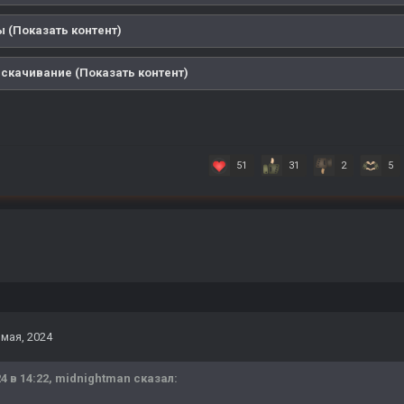
 (Показать контент)
 скачивание (Показать контент)
51
31
2
5
 мая, 2024
4 в 14:22,
midnightman
сказал: