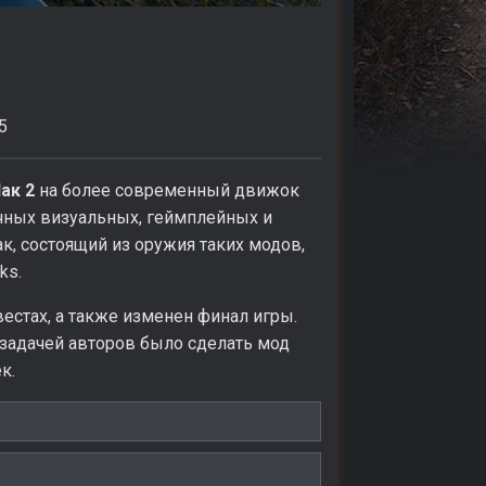
5
ак 2
на более современный движок
ичных визуальных, геймплейных и
к, состоящий из оружия таких модов,
ks.
стах, а также изменен финал игры.
 задачей авторов было сделать мод
к.