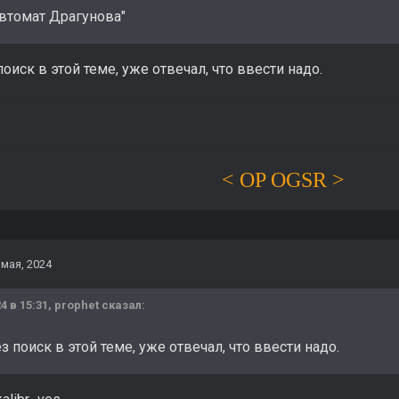
втомат Драгунова"
оиск в этой теме, уже отвечал, что ввести надо.
< OP OGSR >
 мая, 2024
4 в 15:31,
prophet
сказал:
 поиск в этой теме, уже отвечал, что ввести надо.