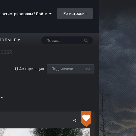
Регистрация
арегистрированы? Войти
БОЛЬШЕ
 OGSR
Авторизация
Подписчики
183
6