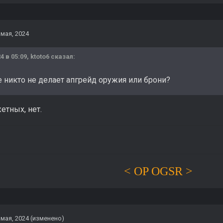
 мая, 2024
4 в 05:09,
ktoto6
сказал:
е никто не делает апгрейд оружия или брони?
етных, нет.
< OP OGSR >
 мая, 2024
(изменено)