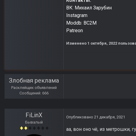
Контакты:
ВК: Михаил Зарубин
Instagram
Moddb: BC2M
Patreon
Изменено
1 октября, 2022
пользова
Злобная реклама
Расклейщик объявлений
Сообщений: 666
FiLinX
Опубликовано
21 декабря, 2021
Бывалый
аа, вон оно чё, из метрошки, г