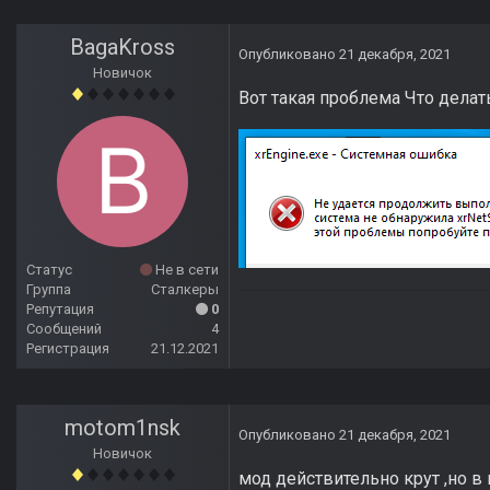
BagaKross
Опубликовано
21 декабря, 2021
Новичок
Вот такая проблема Что делат
Статус
Не в сети
Группа
Сталкеры
Репутация
0
Сообщений
4
Регистрация
21.12.2021
motom1nsk
Опубликовано
21 декабря, 2021
Новичок
мод действительно крут ,но в