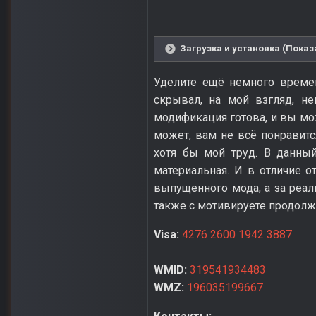
Загрузка и установка (Показ
Уделите ещё немного времен
скрывал, на мой взгляд, не
модификация готова, и вы мож
может, вам не всё понравится
хотя бы мой труд. В данны
материальная. И в отличие 
выпущенного мода, а за реал
также с мотивируете продолжи
Visa:
4276 2600 1942 3887
WMID:
319541934483
WMZ:
196035199667