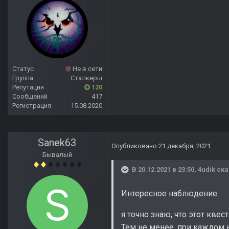
Статус
Не в сети
Группа
Сталкеры
Репутация
120
Сообщений
417
Регистрация
15.08.2020
Sanek63
Опубликовано
21 декабря, 2021
Бывалый
В 20.12.2021 в 23:50,
4udik
ска
Интересное наблюдение:
я точно знаю, что этот квес
Тем не менее, при каждом 