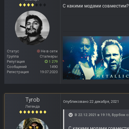
С какими модами совместим? 
Статус
Не в сети
Группа
Сталкеры
Репутация
1 279
Сообщений
1490
Регистрация
19.07.2020
Tyrob
Опубликовано
22 декабря, 2021
Легенда
В 22.12.2021 в 19:19,
Бурбон
с
С какими модами совместим