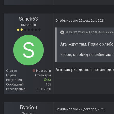
Sanek63
Опубликовано
22 декабря, 2021
Бывалый
В 22.12.2021 в 18:19,
4udik
ска
Ага, ждут там. Прям с хлеб
Егерь, он обид не забывает.
Ага, как раз дошёл, потрынде
Статус
Не в сети
Группа
Сталкеры
Репутация
53
Сообщений
155
Регистрация
11.08.2020
Бурбон
Опубликовано
22 декабря, 2021
Эксперт