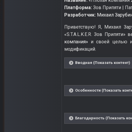
Название:
«Плохая компания 
Платформа:
Зов Припяти | Патч
Разработчик:
Михаил Заруби
Приветствую! Я, Михаил Зар
«S.T.A.L.K.E.R. Зов Припяти
компания»
и своей целью и
модификаций.
Вводная (Показать контент)
Особенности (Показать конт
Благодарность (Показать ко