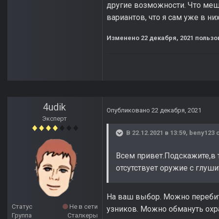
другие возможности. Что меша
вариантов, что я сам уже в ни
Изменено
22 декабря, 2021
пользо
4udik
Опубликовано
22 декабря, 2021
Эксперт
В 22.12.2021 в 13:59,
beny123
с
Всем привет.Подскажите,в 
отсутствует оружие с глуш
На ваш выбор. Можно перебит
Статус
Не в сети
узников. Можно обмануть охран
Группа
Сталкеры