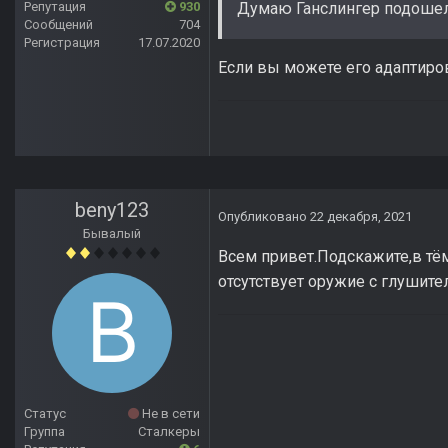
Репутация
930
Думаю Ганслингер подошел
Сообщений
704
Регистрация
17.07.2020
Если вы можете его адаптиров
beny123
Опубликовано
22 декабря, 2021
Бывалый
Всем привет.Подскажите,в тё
отсутствует оружие с глушите
Статус
Не в сети
Группа
Сталкеры