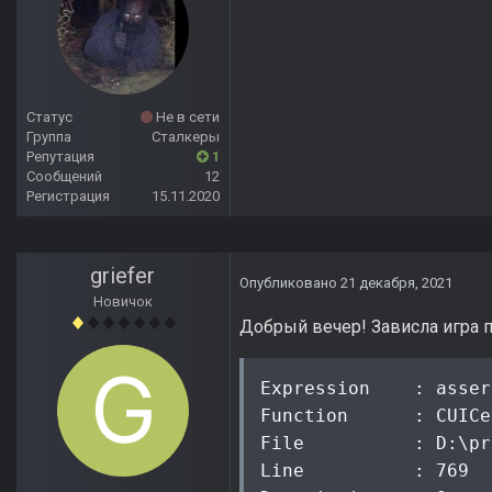
Статус
Не в сети
Группа
Сталкеры
Репутация
1
Сообщений
12
Регистрация
15.11.2020
griefer
Опубликовано
21 декабря, 2021
Новичок
Добрый вечер! Зависла игра п
Expression    : asser
Function      : CUICe
File          : D:\pr
Line          : 769
