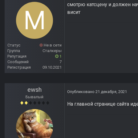
смотрю катсцену и должен нач
висит
Статус
Не в сети
Группа
Сталкеры
Репутация
1
Сообщений
7
Регистрация
09.10.2021
ewsh
Опубликовано
21 декабря, 2021
Бывалый
На главной странице сайта иде