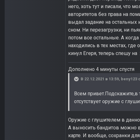
него, хоть тут и писали, что м
авторитетов без права на пом
выдал задание на остальных 
сном. Ни перезагрузки, ни пья
потом все остальные. А когда 
находились в тех местах, где о
кинул Егеря, теперь спешу на 
Дополнено 4 минуты спустя
В 22.12.2021 в 13:59,
beny123
с
Всем привет.Подскажите,в 
отсутствует оружие с глуш
Оружие с глушителем в данном
А выносить бандитов можно в
карте. И вообще, сохранки для