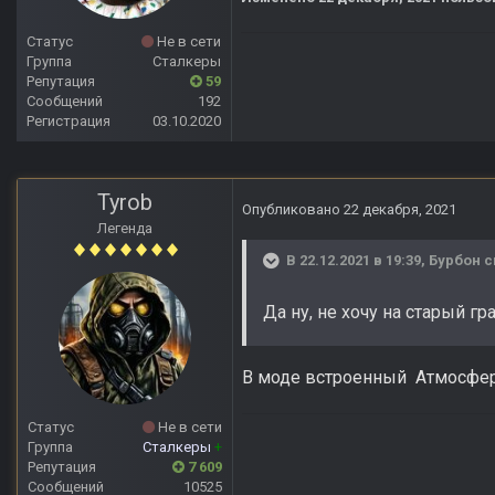
Статус
Не в сети
Группа
Сталкеры
Репутация
59
Сообщений
192
Регистрация
03.10.2020
Tyrob
Опубликовано
22 декабря, 2021
Легенда
В 22.12.2021 в 19:39,
Бурбон
с
Да ну, не хочу на старый г
В моде встроенный Атмосфер
Статус
Не в сети
Группа
Сталкеры
+
Репутация
7 609
Сообщений
10525