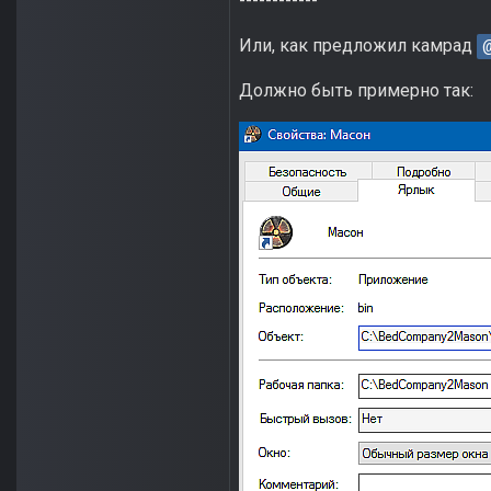
------------
Или, как предложил камрад
@
Должно быть примерно так: