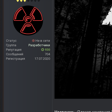
Статус
Не в сети
Группа
Разработчики
Репутация
930
Сообщений
704
Регистрация
17.07.2020