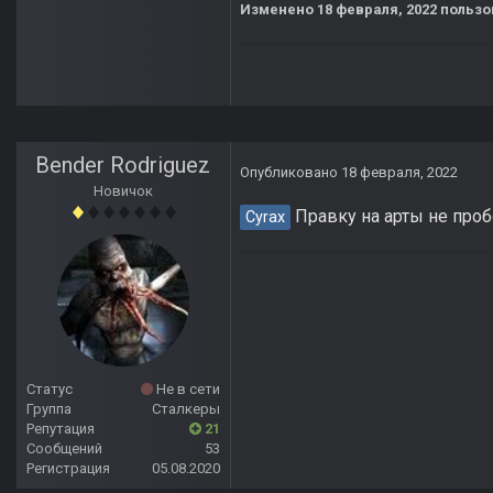
Изменено
18 февраля, 2022
пользо
Bender Rodriguez
Опубликовано
18 февраля, 2022
Новичок
Правку на арты не проб
Cyrax
Статус
Не в сети
Группа
Сталкеры
Репутация
21
Сообщений
53
Регистрация
05.08.2020