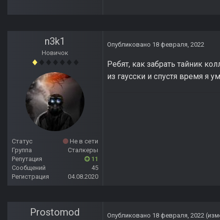
n3k1
Опубликовано
18 февраля, 2022
Новичок
Ребят, как забрать тайник к
из гаусски и спустя время я 
Статус
Не в сети
Группа
Сталкеры
Репутация
11
Сообщений
45
Регистрация
04.08.2020
Prostomod
Опубликовано
18 февраля, 2022
(изм