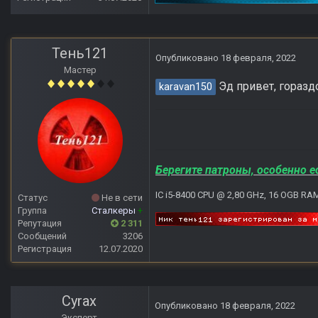
Тень121
Опубликовано
18 февраля, 2022
Мастер
Эд привет, гораздо
karavan150
Берегите патроны, особенно е
IC i5-8400 CPU @ 2,80 GHz, 16 OGB RA
Статус
Не в сети
Группа
Сталкеры
+
Репутация
2 311
Сообщений
3206
Регистрация
12.07.2020
Cyrax
Опубликовано
18 февраля, 2022
Эксперт