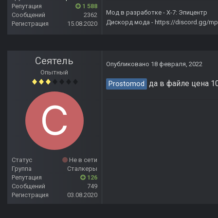
Репутация
1 588
Мод в разработке -
X-7: Эпицентр
Сообщений
2362
Дискорд мода -
https://discord.gg/
Регистрация
15.08.2020
Сеятель
Опубликовано
18 февраля, 2022
Опытный
да в файле цена 10
Prostomod
Статус
Не в сети
Группа
Сталкеры
Репутация
126
Сообщений
749
Регистрация
03.08.2020