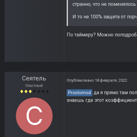
странно, что не поменялось.
И то не 100% защита от порч
По таймеру? Можно поподробн
Сеятель
Опубликовано
18 февраля, 2022
Опытный
да я прямо там поп
Prostomod
знаешь где этот коэффициен