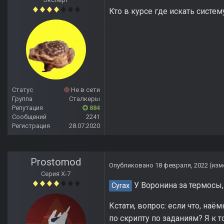
Кто в курсе где искать систем
Статус
Не в сети
Группа
Сталкеры
Репутация
884
Сообщений
2241
Регистрация
28.07.2020
Prostomod
Опубликовано
18 февраля, 2022
(изм
Серия Х-7
У Воронина за термосы, 
Cyrax
Кстати, вопрос: если что, наё
по скрипту по заданиям? Я к 