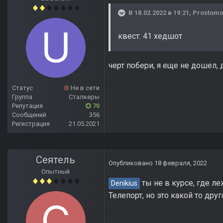
В 18.02.2022 в 19:21,
Prostom
квест: 41 хедшот
черт побери, я еще не дошел, 
Статус
Не в сети
Группа
Сталкеры
Репутация
70
Сообщений
356
Регистрация
21.05.2021
Сеятель
Опубликовано
18 февраля, 2022
Опытный
ты не в курсе, где ле
Denikius
Телепорт, но это какой то друг