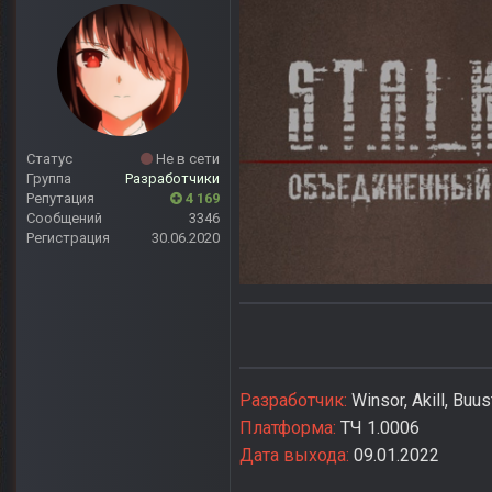
Статус
Не в сети
Группа
Разработчики
Репутация
4 169
Сообщений
3346
Регистрация
30.06.2020
Разработчик:
Winsor, Akill, Buu
Платформа:
ТЧ 1.0006
Дата выхода:
09.01.2022