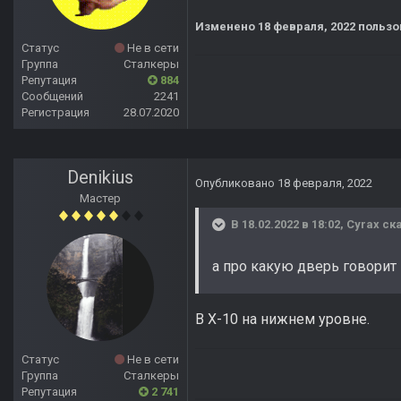
Изменено
18 февраля, 2022
пользо
Статус
Не в сети
Группа
Сталкеры
Репутация
884
Сообщений
2241
Регистрация
28.07.2020
Denikius
Опубликовано
18 февраля, 2022
Мастер
В 18.02.2022 в 18:02,
Cyrax
ска
а про какую дверь говорит 
В Х-10 на нижнем уровне.
Статус
Не в сети
Группа
Сталкеры
Репутация
2 741