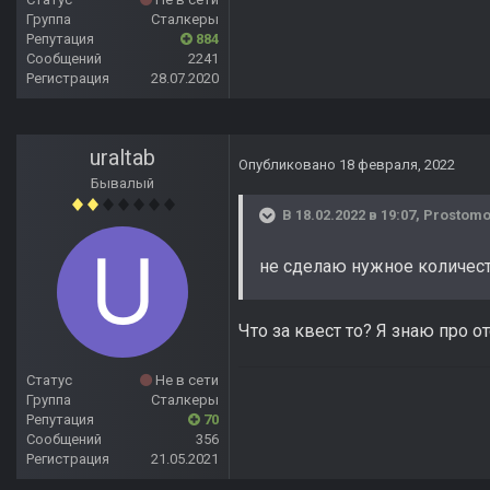
Группа
Сталкеры
Репутация
884
Сообщений
2241
Регистрация
28.07.2020
uraltab
Опубликовано
18 февраля, 2022
Бывалый
В 18.02.2022 в 19:07,
Prostom
не сделаю нужное количес
Что за квест то? Я знаю про о
Статус
Не в сети
Группа
Сталкеры
Репутация
70
Сообщений
356
Регистрация
21.05.2021