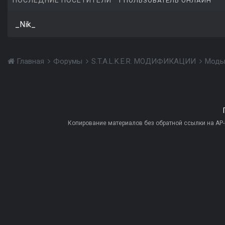
ПОСЛЕДНИЕ ПОСЕТИТЕЛИ
1 ПОЛЬЗОВАТЕЛЬ ОНЛАЙН
_Nik_
Главная
Форумы
S.T.A.L.K.E.R. МОДИФИКАЦИИ
Моды
Копирование материалов без обратной ссылки на AP-PR