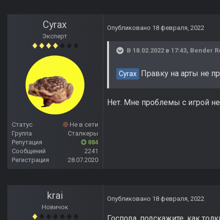
Cyrax
Опубликовано
18 февраля, 2022
Эксперт
В 18.02.2022 в 17:43,
Bender R
Правку на арты не п
Cyrax
Нет. Мне проблемы с игрой не
Статус
Не в сети
Группа
Сталкеры
Репутация
884
Сообщений
2241
Регистрация
28.07.2020
krai
Опубликовано
18 февраля, 2022
Новичок
Господа, подскажите, как тол