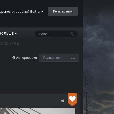
Регистрация
арегистрированы? Войти
БОЛЬШЕ
ACK v1.9.5
Авторизация
Подписчики
252