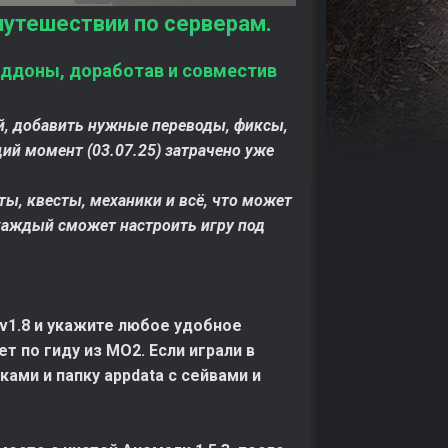
путешествии по серверам.
 аддоны, доработав и совместив
ой, добавить нужные переводы, фиксы,
ий момент (03.07.25) затрачено уже
, квесты, механики и всё, что может
каждый сможет настроить игру под
v1.8 и укажите любое удобное
 по гиду из МО2. Если играли в
ами и папку appdata с сейвами и