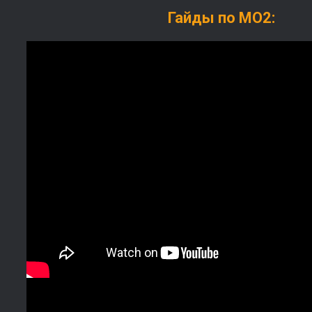
Гайды по МО2: