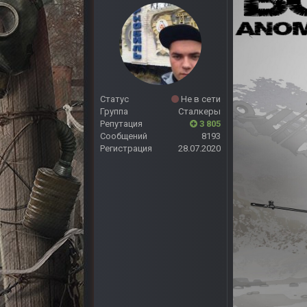
Статус
Не в сети
Группа
Сталкеры
Репутация
3 805
Сообщений
8193
Регистрация
28.07.2020