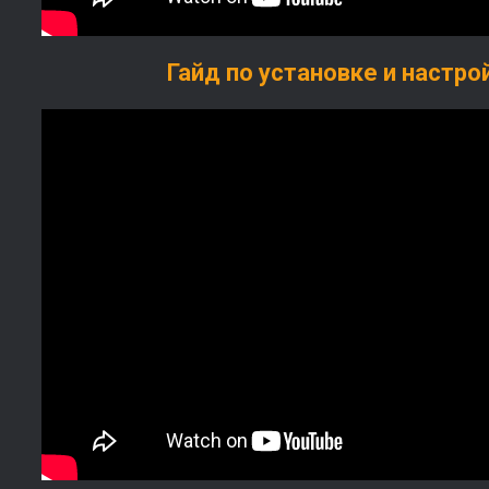
Гайд по установке и настро