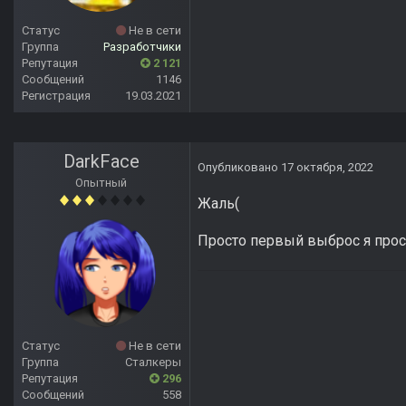
Статус
Не в сети
Группа
Разработчики
Репутация
2 121
Сообщений
1146
Регистрация
19.03.2021
DarkFace
Опубликовано
17 октября, 2022
Опытный
Жаль(
Просто первый выброс я прос
Статус
Не в сети
Группа
Сталкеры
Репутация
296
Сообщений
558