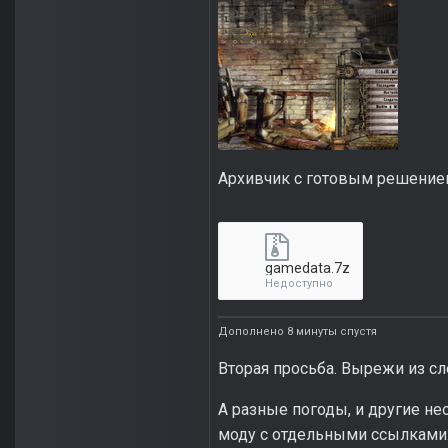
Архивчик с готовым решение
gamedata.7z
Недоступно
Дополнено 8 минуты спустя
Вторая просьба. Вырежи из с
А разные погоды, и другие не
моду с отдельными ссылками