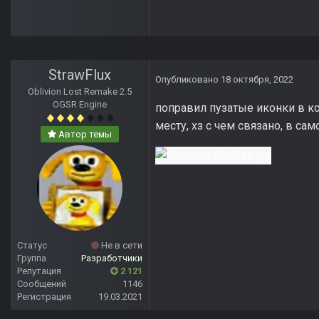
StrawFlux
Опубликовано
18 октября, 2022
Oblivion Lost Remake 2.5
OGSR Engine
поправил пузатые иконки в ко
месту, хз с чем связано, в сам
Автор темы
Статус
Не в сети
Группа
Разработчики
Репутация
2 121
Сообщений
1146
Регистрация
19.03.2021