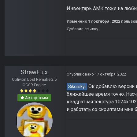
Инвентарь АМК тоже на любите
Изменено
17 октября, 2022
пользов
Добавил ссылку.
StrawFlux
Опубликовано
17 октября, 2022
Oblivion Lost Remake 2.5
OGSR Engine
Ок добавлю версии в
Sikorskyi
ближайшее время точно. Насче
Автор темы
квадратная текстура 1024x102
и работать со скриптами мне 