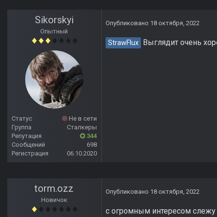
Sikorskyi
Опубликовано
18 октября, 2022
Опытный
Выглядит очень хор
StrawFlux
Статус
Не в сети
Группа
Сталкеры
Репутация
344
Сообщений
698
Регистрация
06.10.2020
torm.ozz
Опубликовано
18 октября, 2022
Новичок
с огромным интересом слежу 