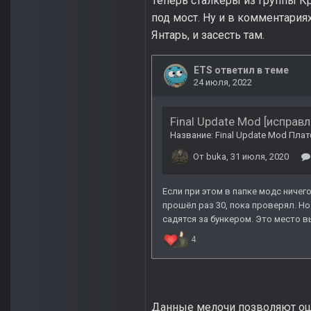
Теперь сталкеры из группы Кр
под мост. Ну и в комментар
Янтарь, и засесть там.
Данные мелочи позволяют ощут