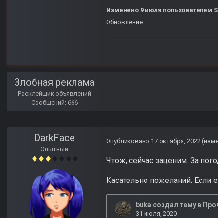
Изменено
9 июля
пользователем S
Обновление
Злобная реклама
Расклейщик объявлений
Сообщений: 666
DarkFace
Опубликовано
17 октября, 2022
(изм
Опытный
Чтож, сейчас заценим. За пого
Касательно пожеланий. Если 