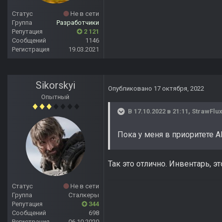
Статус
Не в сети
Группа
Разработчики
Репутация
2 121
Сообщений
1146
Регистрация
19.03.2021
Sikorskyi
Опубликовано
17 октября, 2022
Опытный
В 17.10.2022 в 21:11,
StrawFlu
Пока у меня в приоритете 
Так это отлично. Инвентарь, эт
Статус
Не в сети
Группа
Сталкеры
Репутация
344
Сообщений
698
Регистрация
06.10.2020