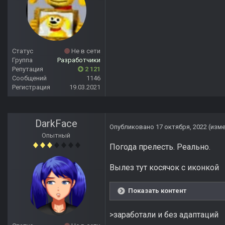
Статус
Не в сети
Группа
Разработчики
Репутация
2 121
Сообщений
1146
Регистрация
19.03.2021
DarkFace
Опубликовано
17 октября, 2022
(изм
Опытный
Погода прелесть. Реально.
Вылез тут косячок с иконкой
Показать контент
>заработали и без адаптаций