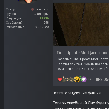
Статус
Не в сети
Группа
Сталкеры
Репутация
296
Сообщений
558
Регистрация
28.07.2020
взять следующие фишки:
Теперь спасённый Лис будет у