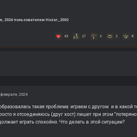
я, 2024
пользователем Hozar_2002
43
27
5
2
8
 февраля, 2024
образовалась такая проблема: играем с другом и в какой 
росто я отсоединяюсь (друг хост) пишет при этом "потеряно
должает играть спокойно. Что делать в этой ситуации?