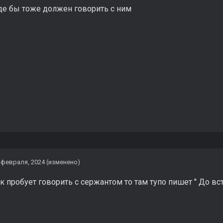
де бы тоже должен говорить с ним
 февраля, 2024
(изменено)
к пробует говорить с сержантом то там тупо пишет " До вст