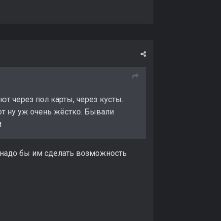
ьют через пол карты, через кусты.
ют ну уж очень жёстко. Бывали
м
, надо бы им сделать возможность