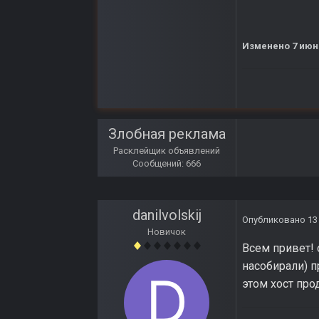
Изменено
7 июн
Злобная реклама
Расклейщик объявлений
Сообщений: 666
danilvolskij
Опубликовано
13
Новичок
Всем привет! 
насобирали) п
этом хост про