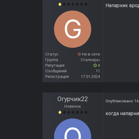
Напарник вро
Статус
Не в сети
Группа
Сталкеры
Репутация
4
Сообщений
11
Регистрация
17.01.2024
Огурчик22
Опубликовано
14
Новичок
когда напарни