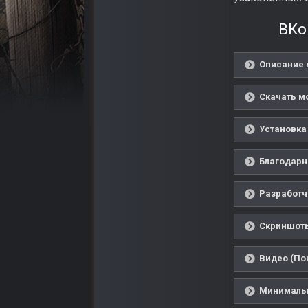
ВКо
Описание 
Скачать м
Установка
Благодарн
Разработч
Скриншоты
Видео (По
Минимальн