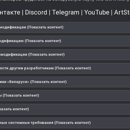
нтакте
|
Discord
|
Telegram
|
YouTube
|
ArtSt
модификации (Показать контент)
одификацию (Показать контент)
 модификации (Показать контент)
ости другим разработчикам (Показать контент)
ики «Беларуси» (Показать контент)
 (Показать контент)
казать контент)
ые системные требования (Показать контент)