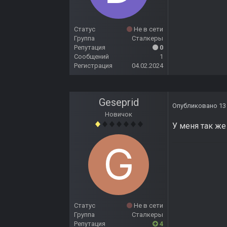
Статус
Не в сети
Группа
Сталкеры
Репутация
0
Сообщений
1
Регистрация
04.02.2024
Geseprid
Опубликовано
13
Новичок
У меня так ж
Статус
Не в сети
Группа
Сталкеры
Репутация
4