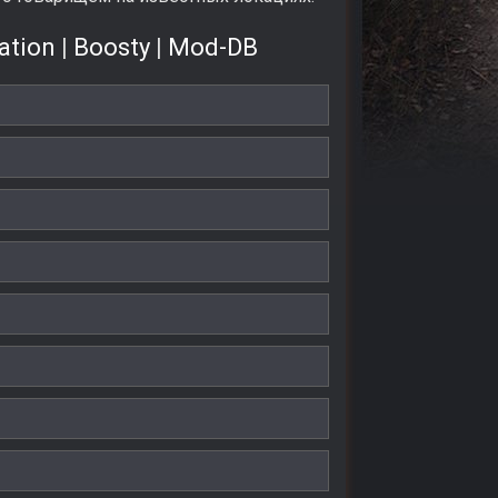
ation
|
Boosty
|
Mod-DB