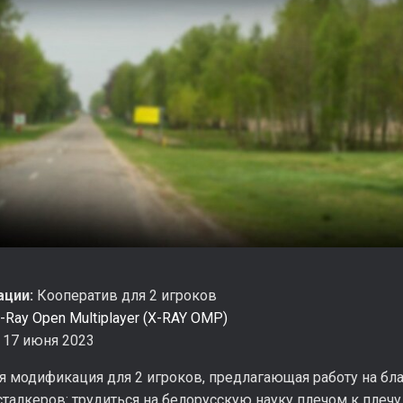
ации:
Кооператив для 2 игроков
-Ray Open Multiplayer (X-RAY OMP)
17 июня 2023
 модификация для 2 игроков, предлагающая работу на бла
талкеров: трудиться на белорусскую науку плечом к плечу