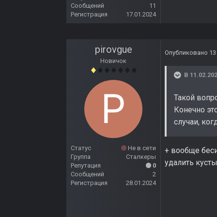
Сообщений
11
Регистрация
17.01.2024
pirovgue
Опубликовано
13
Новичок
В 11.02.202
Такой вопро
Конечно эт
случаи, ког
Статус
Не в сети
+ вообще беси
Группа
Сталкеры
удалить куст
Репутация
0
Сообщений
2
Регистрация
28.01.2024