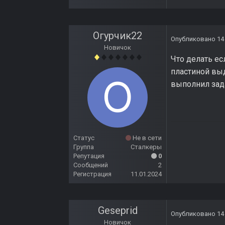
Огурчик22
Опубликовано
14
Новичок
Что делать ес
пластиной выд
выполнил зада
Статус
Не в сети
Группа
Сталкеры
Репутация
0
Сообщений
2
Регистрация
11.01.2024
Geseprid
Опубликовано
14
Новичок