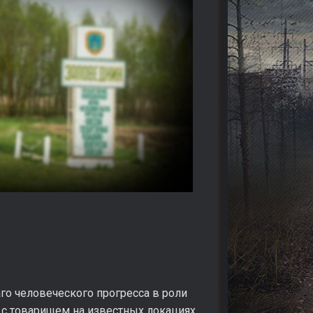
го человеческого прогресса в роли
 с товарищем на известных локациях.