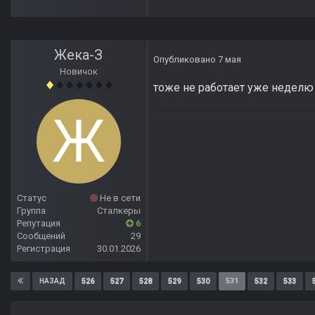
Жека-З
Опубликовано
7 мая
Новичок
тоже не работает уже неделю 
Статус
Не в сети
Группа
Сталкеры
Репутация
6
Сообщений
29
Регистрация
30.01.2026
526
527
528
529
530
531
532
533
НАЗАД