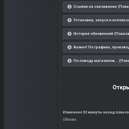
Ссылки на скачивание (Пока
Установка, запуск и использ
История обновлений (Показа
Важно! По графике, производ
По поводу магазинов... (Пок
Откры
Изменено
52 минуты назад
пользо
Обнова