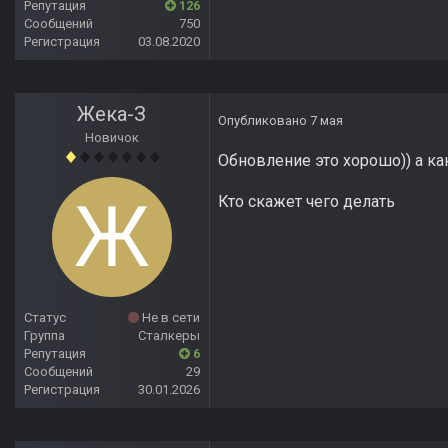
Репутация
126
Сообщений
750
Регистрация
03.08.2020
Жека-З
Опубликовано
7 мая
Новичок
Обновление это хорошо)) а ка
Кто скажет чего делать
Статус
Не в сети
Группа
Сталкеры
Репутация
6
Сообщений
29
Регистрация
30.01.2026