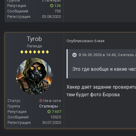
Группа
Сталкеры
Репутация
126
Сообщений
750
Регистрация
03.08.2020
Tyrob
Опубликовано
6 мая
Легенда
В 06.05.2026 в 14:40,
Сеятель
Это где вообще и какие час
Хакер даёт задание проверить
там будет фото Борова .
Статус
Не в сети
Группа
Сталкеры
+
Репутация
7 607
Сообщений
10525
Регистрация
30.07.2020