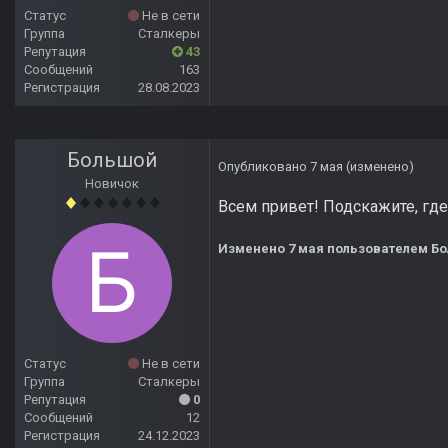
Статус
Не в сети
Группа
Сталкеры
Репутация
43
Сообщений
163
Регистрация
28.08.2023
Большой
Опубликовано
7 мая
(изменено)
Новичок
Всем привет! Подскажите, гд
Изменено
7 мая
пользователем Б
Статус
Не в сети
Группа
Сталкеры
Репутация
0
Сообщений
12
Регистрация
24.12.2023