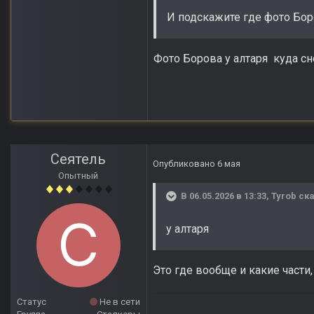
И подскажите где фото Бо
Фото Борова у алтаря куда сн
Сеятель
Опубликовано
6 мая
Опытный
В 06.05.2026 в 13:33,
Tyrob
ска
у алтаря
Это где вообще и какие части
Статус
Не в сети