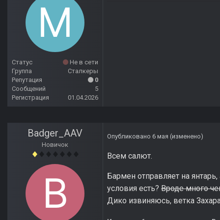
Статус
Не в сети
Группа
Сталкеры
Репутация
0
Сообщений
5
Регистрация
01.04.2026
Badger_AAV
Опубликовано
6 мая
(изменено)
Новичок
Всем салют.
Бармен отправляет на янтарь, 
условия есть?
Вроде много че
Дико извиняюсь, ветка Захара