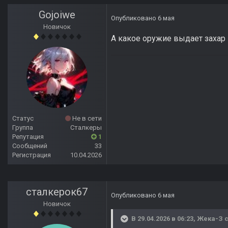
Gojoiwe
Опубликовано
6 мая
Новичок
А какое оружие выдает захар 
Статус
Не в сети
Группа
Сталкеры
Репутация
1
Сообщений
33
Регистрация
10.04.2026
сталкерок67
Опубликовано
6 мая
Новичок
В 29.04.2026 в 06:23,
Жека-З
с