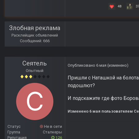
48
3
Злобная реклама
Расклейщик объявлений
Сообщений: 666
Сеятель
Опубликовано
6 мая
(изменено)
Опытный
Пришли с Наташкой на болота
подошлют?
И подскажите где фото Боров
Изменено
6 мая
пользователем Се
Статус
Не в сети
Группа
Сталкеры
Репутация
126