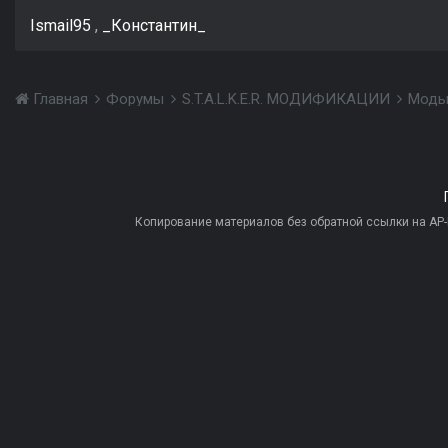
Ismail95
_Константин_
Главная
Форумы
S.T.A.L.K.E.R. МОДИФИКАЦИИ
Моды
Копирование материалов без обратной ссылки на AP-PR