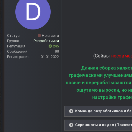
Статус
Не в сети
Группа
Разработчики
Репутация
245
Сообщений
99
(Сейвы
несовме
Регистрация
01.01.2022
Данная сборка являе
графическими улучшениям
новые и перерабатываются
ощутимо выросли, но и
настройки графи
Команда разработчиков и бл
Скриншоты и видео (Показат