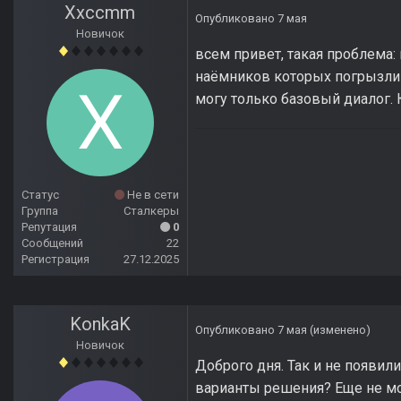
Xxccmm
Опубликовано
7 мая
Новичок
всем привет, такая проблема: 
наёмников которых погрызли м
могу только базовый диалог. 
Статус
Не в сети
Группа
Сталкеры
Репутация
0
Сообщений
22
Регистрация
27.12.2025
KonkaK
Опубликовано
7 мая
(изменено)
Новичок
Доброго дня. Так и не появил
варианты решения? Еще не мог