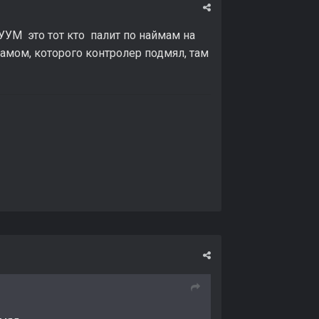
УУМ это тот кто палит по наймам на
самом, которого контролер подмял, там