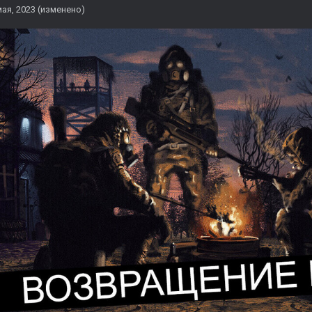
мая, 2023
(изменено)