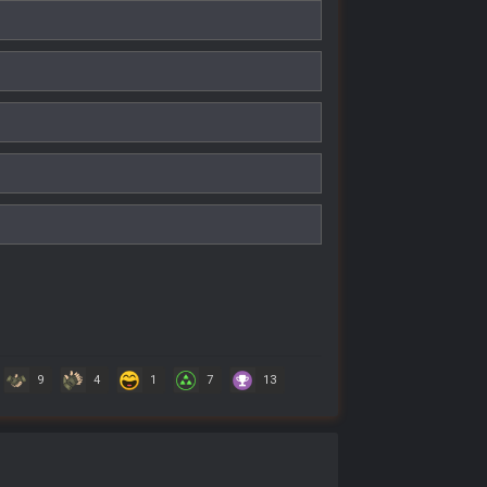
9
4
1
7
13