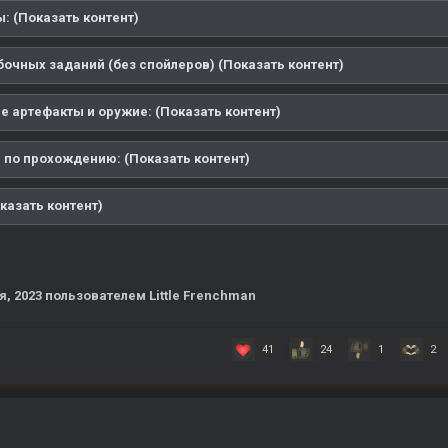
: (Показать контент)
бочных заданий (без спойлеров) (Показать контент)
е артефакты и оружие: (Показать контент)
 по прохождению: (Показать контент)
казать контент)
я, 2023
пользователем Little Frenchman
41
24
1
2