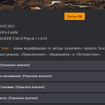
Группа ВК
9.05.2023
ek@n-Lim0n
LKER Call of Pripyat v.1.6.02
 Зону
- новая модификация от автора культового проекта Зол
вых режима: «Приключение», «Выживание» и «Путешествие».
(Показать контент)
я скачивания: (Показать контент)
тановки: (Показать контент)
сть: (Показать контент)