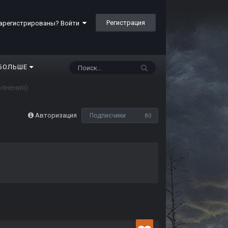
Регистрация
арегистрированы? Войти
БОЛЬШЕ
олнения)
Авторизация
Подписчики
80