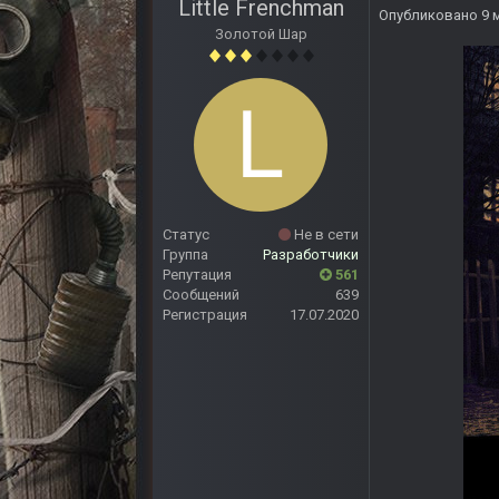
Little Frenchman
Опубликовано
9 
Золотой Шар
Статус
Не в сети
Группа
Разработчики
Репутация
561
Сообщений
639
Регистрация
17.07.2020