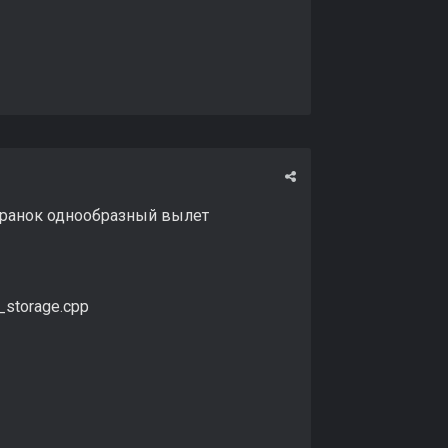
охранок однообразный вылет
_storage.cpp