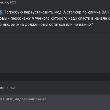
 июня, 2023
Попробую переустановить мод. А сталкер по кличке ВАК
n
товый персонаж? А ученого которого надо спасти в начале 
 нпс, он жив должен был остаться или не важно?
 июня, 2023
3 в 20:06,
АндрейТанк
сказал: