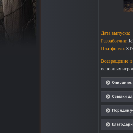
Дата выпуска:
Разработчик:
J
Платформа:
STA
Возвращение в
основных игро
Описание: 
Ссылки дл
Порядок ус
Благодарно