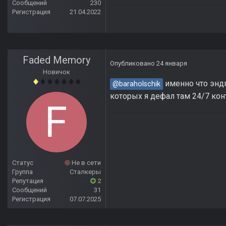
Сообщений
230
Регистрация
21.04.2022
Faded Memory
Опубликовано
24 января
Новичок
именно что эндг
@baraholschik
которых я дефал там 24/7 кон
Статус
Не в сети
Группа
Сталкеры
Репутация
2
Сообщений
31
Регистрация
07.07.2025