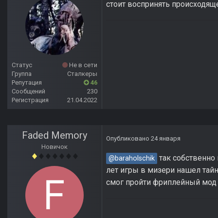
стоит воспринять происходящ
Статус
Не в сети
Группа
Сталкеры
Репутация
46
Сообщений
230
Регистрация
21.04.2022
Faded Memory
Опубликовано
24 января
Новичок
так собственно 
@baraholschik
лет игры в мизери нашел тайн
смог пройти фриплейный мод