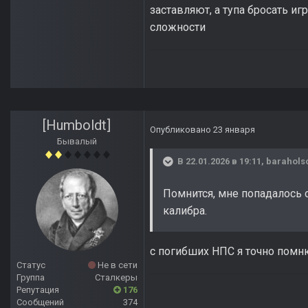
заставляют, а тупа бросать и
сложности
[Humboldt]
Опубликовано
23 января
Бывалый
В 22.01.2026 в 19:11,
barahols
Помнится, мне попадалось 
калибра.
с погибших НПС я точно помню
Статус
Не в сети
Группа
Сталкеры
Репутация
176
Сообщений
374