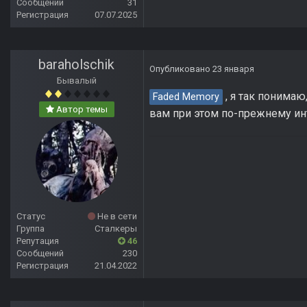
Сообщений
31
Регистрация
07.07.2025
baraholschik
Опубликовано
23 января
Бывалый
, я так понимаю
Faded Memory
Автор темы
вам при этом по-прежнему ин
Статус
Не в сети
Группа
Сталкеры
Репутация
46
Сообщений
230
Регистрация
21.04.2022