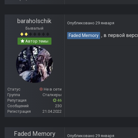
baraholschik
Опубликовано
29 января
Бывалый
, в первой верс
Faded Memory
Автор темы
Статус
Не в сети
Группа
Сталкеры
Репутация
46
Сообщений
230
Регистрация
21.04.2022
Faded Memory
Опубликовано
29 января