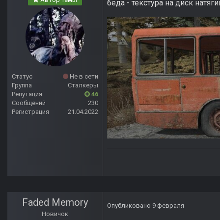
беда - текстура на диск натяг
Статус
Не в сети
Группа
Сталкеры
Репутация
46
Сообщений
230
Регистрация
21.04.2022
Faded Memory
Опубликовано
9 февраля
Новичок