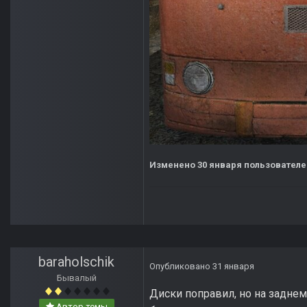
Изменено
30 января
пользователе
baraholschik
Опубликовано
31 января
Бывалый
Диски поправил, но на заднем
Автор темы