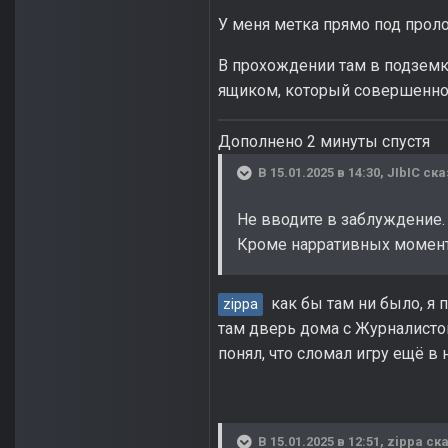
У меня метка прямо под про
В прохождении там в подземку
ящиком, который совершенно 
Дополнено 2 минуты спустя
В 15.01.2025 в 14:30,
JIbIC
ска
Не вводите в заблуждение.
Кроме нарративных момент
как бы там ни было, я 
zippa
там дверь дома с Журналисто
понял, что сломал игру ещё в 
В 15.01.2025 в 12:51,
zippa
ска