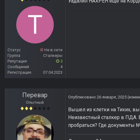
Уадалил НАХРЕН ещё на Кордо
Статус
Не в сети
Группа
Сталкеры
Репутация
2
Сообщений
4
Регистрация
07.04.2023
Перевар
Опубликовано
26 января, 2025
(изме
Опытный
Вышел из клетки на Тихих, вын
Неизвестный сталкер в ПДА. В
пробраться? Где документы №