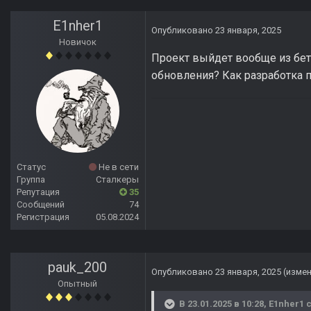
E1nher1
Опубликовано
23 января, 2025
Новичок
Проект выйдет вообще из беты
обновления? Как разработка 
Статус
Не в сети
Группа
Сталкеры
Репутация
35
Сообщений
74
Регистрация
05.08.2024
pauk_200
Опубликовано
23 января, 2025
(изме
Опытный
В 23.01.2025 в 10:28,
E1nher1
с