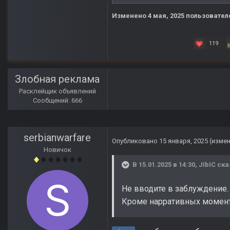
Изменено
4 мая, 2025
пользователе
119
Злобная реклама
Расклейщик объявлений
Сообщений: 666
serbianwarfare
Опубликовано
15 января, 2025
(изме
Новичок
В 15.01.2025 в 14:30,
JIbIC
ска
Не вводите в заблуждение.
Кроме нарративных момент