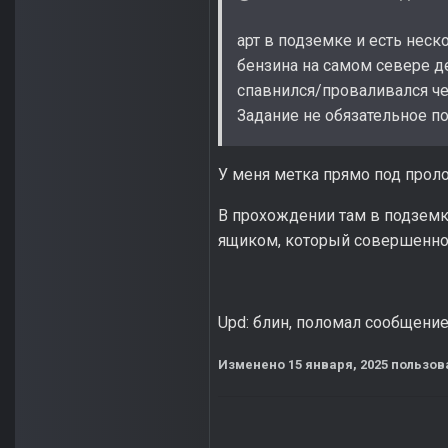
арт в подземке и есть неск
бензина на самом севере деп
спавнился/проваливался че
Задание не обязательное п
У меня метка прямо под про
В прохождении там в подземку
ящиком, который совершенно 
Upd: блин, поломал сообщение
Изменено
15 января, 2025
пользова