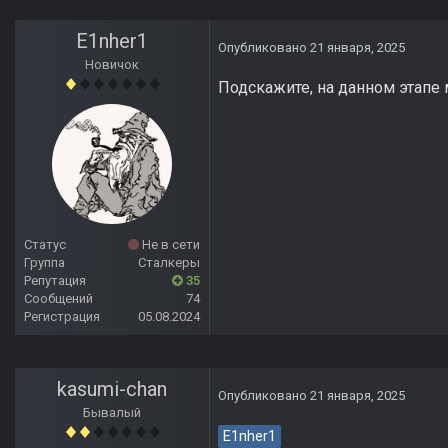
E1nher1
Опубликовано
21 января, 2025
Новичок
Подскажите, на данном этапе
Статус
Не в сети
Группа
Сталкеры
Репутация
35
Сообщений
74
Регистрация
05.08.2024
kasumi-chan
Опубликовано
21 января, 2025
Бывалый
E1nher1