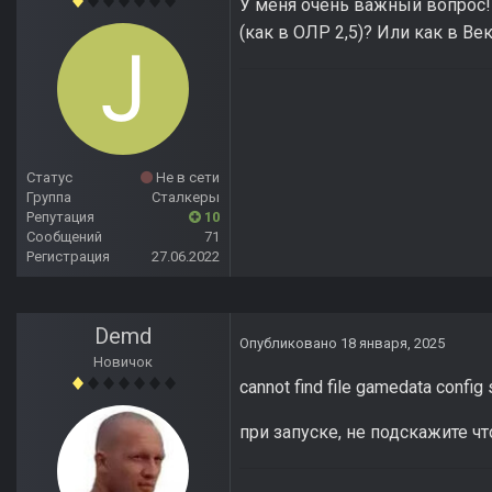
У меня очень важный вопрос! 
(как в ОЛР 2,5)? Или как в В
Статус
Не в сети
Группа
Сталкеры
Репутация
10
Сообщений
71
Регистрация
27.06.2022
Demd
Опубликовано
18 января, 2025
Новичок
cannot find file gamedata config 
при запуске, не подскажите чт