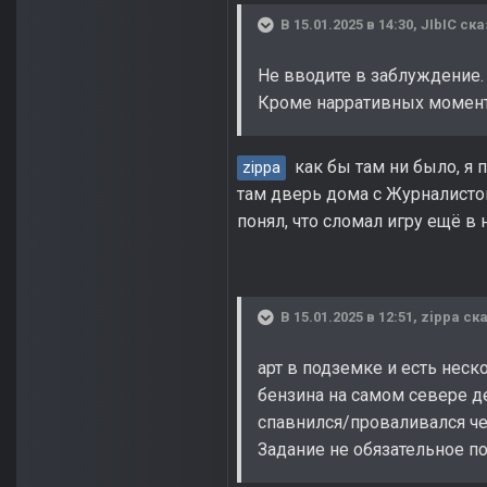
В 15.01.2025 в 14:30,
JIbIC
ска
Не вводите в заблуждение.
Кроме нарративных момент
как бы там ни было, я 
zippa
там дверь дома с Журналисто
понял, что сломал игру ещё в 
В 15.01.2025 в 12:51,
zippa
ска
арт в подземке и есть неск
бензина на самом севере деп
спавнился/проваливался че
Задание не обязательное п