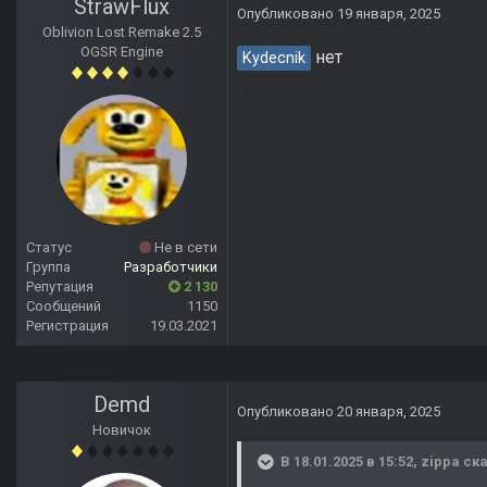
StrawFlux
Опубликовано
19 января, 2025
Oblivion Lost Remake 2.5
OGSR Engine
нет
Kydecnik
Статус
Не в сети
Группа
Разработчики
Репутация
2 130
Сообщений
1150
Регистрация
19.03.2021
Demd
Опубликовано
20 января, 2025
Новичок
В 18.01.2025 в 15:52,
zippa
ска