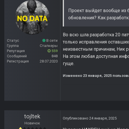
Проект выйдет вообще из бе
обновления? Как разработк
Во всю шла разработка 20 пат
Статус
В сети
только исправления оставшихс
Группа
Сталкеры
неизвестным причинам, Ник ре
Репутация
559
На этом любая доступная инфо
Сообщений
848
Регистрация
28.07.2020
гуще.
Изменено
23 января, 2025
пользов
tojltek
Опубликовано
24 января, 2025
Новичок