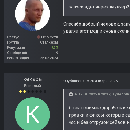
запуск идёт через лаунчер
Спасибо добрый человек, запу
удалял этот мод и снова скачи
Статус
Не в сети
Группа
Сталкеры
Репутация
3
Сообщений
9
Регистрация
25.02.2024
кекарь
Опубликовано
20 января, 2025
Бывалый
В 19.01.2025 в 20:17,
Kydecnik
Я так понимаю доработки м
правки и фиксы которые с
час и без отгрузок сейвов н