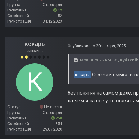
Группа
Сталкеры
Репутация
12
Сообщений
52
Регистрация
31.12.2023
кекарь
Опубликовано
20 января, 2025
Бывалый
В 20.01.2025 в 20:31,
Kydecnik
О, а есть смысл в не
кекарь
без понятия на самом деле, пр
патчем и на неё уже ставить м
Статус
Не в сети
Группа
Сталкеры
Репутация
250
Сообщений
354
Регистрация
29.07.2020