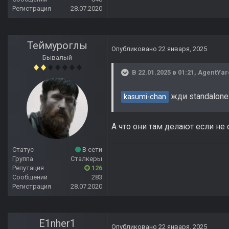
Регистрация
28.07.2020
Теймуроглы
Опубликовано
22 января, 2025
Бывалый
В 22.01.2025 в 01:21,
AgentYar
жди standalone
kasumi-chan
А что они там делают если не 
Статус
В сети
Группа
Сталкеры
Репутация
126
Сообщений
283
Регистрация
28.07.2020
E1nher1
Опубликовано
22 января, 2025