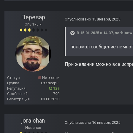
Перевар
Опубликовано
15 января, 2025
Опытный
В 15.01.2025 в 14:37,
serbianw
поломал сообщение немно
При желании можно все исправи
Статус
Не в сети
Группа
Сталкеры
Репутация
129
Сообщений
790
Регистрация
03.08.2020
joralchan
Опубликовано
16 января, 2025
Новичок