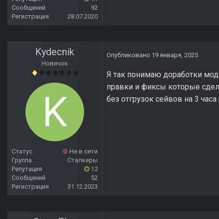
Сообщений
92
Регистрация
28.07.2020
Kydecnik
Опубликовано
19 января, 2025
Новичок
Я так понимаю доработки мода
правки и фиксы которые сдел
без отгрузок сейвов на 3 часа
Статус
Не в сети
Группа
Сталкеры
Репутация
12
Сообщений
52
Регистрация
31.12.2023