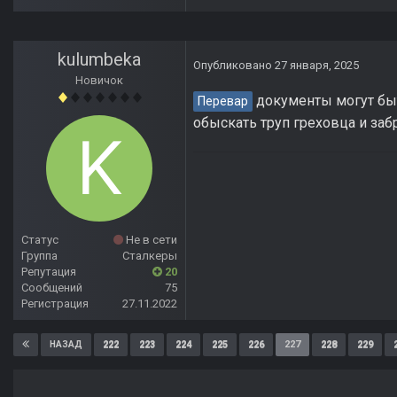
kulumbeka
Опубликовано
27 января, 2025
Новичок
документы могут быть
Перевар
обыскать труп греховца и заб
Статус
Не в сети
Группа
Сталкеры
Репутация
20
Сообщений
75
Регистрация
27.11.2022
222
223
224
225
226
227
228
229
НАЗАД