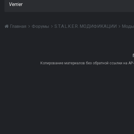
Verrier
Главная
Форумы
S.T.A.L.K.E.R. МОДИФИКАЦИИ
Моды
Копирование материалов без обратной ссылки на AP-PR