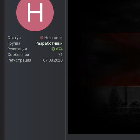
Статус
Не в сети
Группа
Разработчики
Репутация
674
Сообщений
71
Регистрация
07.08.2020