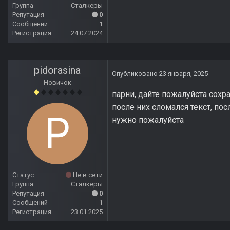
Группа
Сталкеры
Репутация
0
Сообщений
1
Регистрация
24.07.2024
pidorasina
Опубликовано
23 января, 2025
Новичок
парни, дайте пожалуйста сохра
после них сломался текст, пос
нужно пожалуйста
Статус
Не в сети
Группа
Сталкеры
Репутация
0
Сообщений
1
Регистрация
23.01.2025