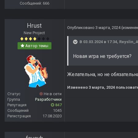
Сообщений: 666
Hrust
Опубликовано
3 марта, 2024
(измене
New Project
В 03.03.2024 в 17:34,
Reyslin_A
Автор темы
Новая игра не требуется?
Желательна, но не обязательн
Изменено
3 марта, 2024
пользовате
Статус
Не в сети
Группа
Разработчики
Репутация
847
Сообщений
1045
Регистрация
17.08.2020