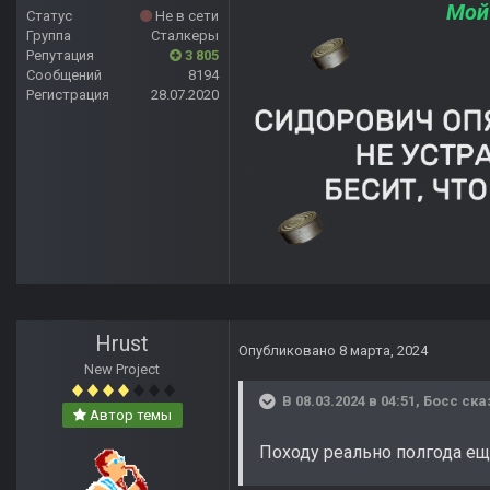
Мой
Статус
Не в сети
Группа
Сталкеры
Репутация
3 805
Сообщений
8194
Регистрация
28.07.2020
Hrust
Опубликовано
8 марта, 2024
New Project
В 08.03.2024 в 04:51,
Босс
ска
Автор темы
Походу реально полгода ещё