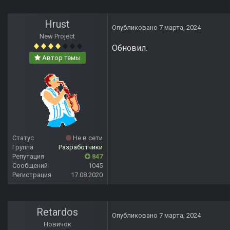
Hrust
Опубликовано
7 марта, 2024
New Project
Обновил.
Автор темы
Статус
Не в сети
Группа
Разработчики
Репутация
847
Сообщений
1045
Регистрация
17.08.2020
Retardos
Опубликовано
7 марта, 2024
Новичок