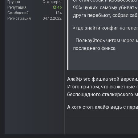
Группа
Сталкеры
90% чужих, самому убивать
Репутация
46
Сообщений
124
друга перебьют, собрал хаб
Регистрация
04.12.2022
>где знайти конфиг на теле
Пользуйтесь читом через ме
последнего фикса.
Алайф это фишка этой версии,
И это при том, что сюжетные 
беспощадного сталкерского мо
А хотя стоп, алайф ведь с пе