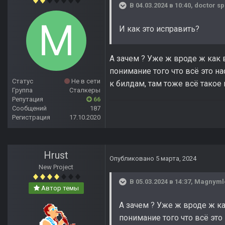
В 04.03.2024 в 10:40,
doctor sp
И как это исправить?
А зачем ? Уже ж вроде ж как в
понимание того что всё это н
Статус
Не в сети
к билдам, там тоже всё такое 
Группа
Сталкеры
Репутация
66
Сообщений
187
Регистрация
17.10.2020
Hrust
Опубликовано
5 марта, 2024
New Project
В 05.03.2024 в 14:37,
Magnyml
Автор темы
А зачем ? Уже ж вроде ж как
понимание того что всё это