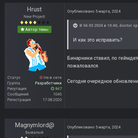
Hrust
Опубликовано
5 марта, 2024
New Project
В 04.03.2024 в 10:40,
doctor sp
Автор темы
И как это исправить?
Бинарники ставил, по геймдат
пожаловался.
Статус
Не в сети
Сегодня очередное обновлен
Группа
Разработчики
Репутация
847
Сообщений
1045
Регистрация
17.08.2020
Magnymlord@
Опубликовано
5 марта, 2024
Бывалый