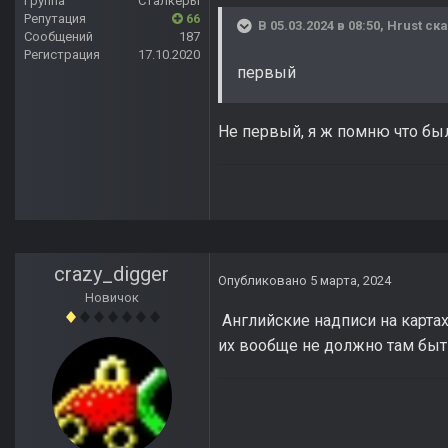
Группа
Сталкеры
Репутация
66
В 05.03.2024 в 08:50,
Hrust
ска
Сообщений
187
Регистрация
17.10.2020
первый
Не первый, я ж помню что был
crazy_digger
Опубликовано
5 марта, 2024
Новичок
Английские надписи на картах
их вообще не должно там быт