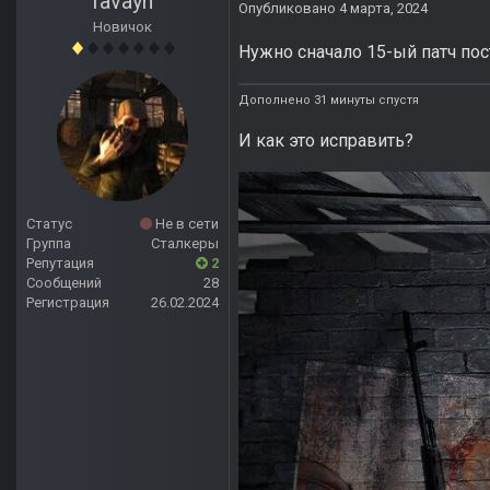
favayh
Опубликовано
4 марта, 2024
Новичок
Нужно сначало 15-ый патч пос
Дополнено 31 минуты спустя
И как это исправить?
Статус
Не в сети
Группа
Сталкеры
Репутация
2
Сообщений
28
Регистрация
26.02.2024