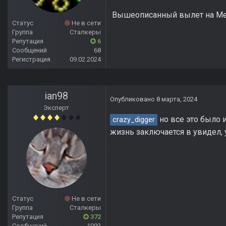
Вышеописанный вылет на Ме
Статус
Не в сети
Группа
Сталкеры
Репутация
6
Сообщений
68
Регистрация
09.02.2024
ian98
Опубликовано
8 марта, 2024
Эксперт
но все это было и
crazy_digger
жизнь заключается в увидел, у
Статус
Не в сети
Группа
Сталкеры
Репутация
372
Сообщений
1092