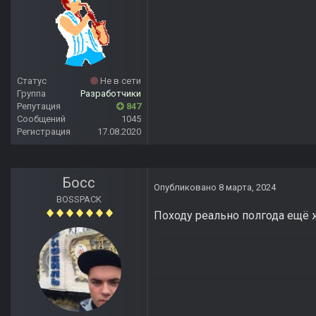
Статус
Не в сети
Группа
Разработчики
Репутация
847
Сообщений
1045
Регистрация
17.08.2020
Босс
Опубликовано
8 марта, 2024
BOSSPACK
Походу реально полгода ещё ж