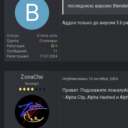
последнюю версию Blende
Аддон только до версии 3.6 р
Статус
Не в сети
Группа
Сталкеры
Репутация
9
Сообщений
11
Регистрация
17.07.2024
ZonaChe
Опубликовано
13 октября, 2024
Эксперт
Привет. Подскажите пожалуйст
- Alpha Clip, Alpha Hashed и A