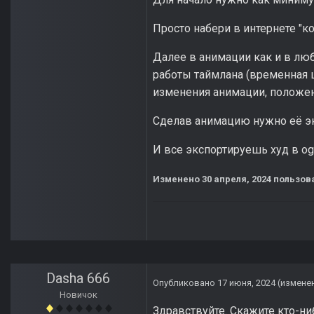
Просто набери в интернете "кон
Далее в анимации как и в лю
работы таймлана (временная 
изменения анимации, положени
Сделав анимацию нужно её эк
И все экспортируешь худ в og
Изменено
30 апреля, 2024
пользова
Dasha 666
Опубликовано
17 июня, 2024
(измене
Новичок
Здравствуйте. Скажите кто-ни