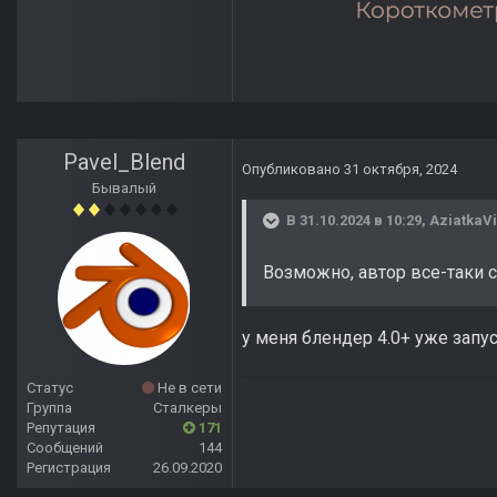
Pavel_Blend
Опубликовано
31 октября, 2024
Бывалый
В 31.10.2024 в 10:29,
AziatkaVi
Возможно, автор все-таки 
у меня блендер 4.0+ уже запу
Статус
Не в сети
Группа
Сталкеры
Репутация
171
Сообщений
144
Регистрация
26.09.2020