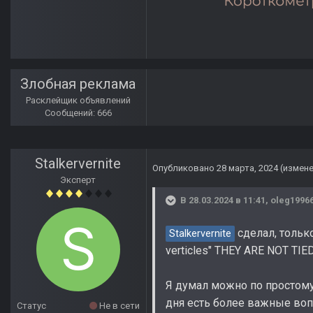
Злобная реклама
Расклейщик объявлений
Сообщений: 666
Stalkervernite
Опубликовано
28 марта, 2024
(измен
Эксперт
В 28.03.2024 в 11:41,
oleg1996
сделал, только
Stalkervernite
verticles" THEY ARE NOT TI
Я думал можно по простому,
дня есть более важные воп
Статус
Не в сети