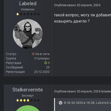
Labeled
Опубликовано
30 апреля, 2024
Новичок
такой вопрос, могу ли добави
ковырять двигло ?
Статус
Не в сети
Группа
Сталкеры
Репутация
3
Сообщений
23
Регистрация
20.12.2020
Stalkervernite
Опубликовано
30 апреля, 2024
(изме
Эксперт
В 30.04.2024 в 18:38,
Labeled
с