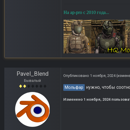
На ap-pro с 2010 года...
Pavel_Blend
Опубликовано
1 ноября, 2024
(измен
Бывалый
нужно, чтобы соотн
Мольфар
Изменено
1 ноября, 2024
пользова