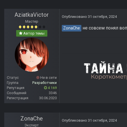
AziatkaVictor
Опубликовано
31 октября, 2024
Мастер
не совсем понял вопр
ZonaChe
Автор темы
Статус
Не в сети
Группа
Разработчики
Репутация
4 169
Сообщений
3346
Регистрация
30.06.2020
ZonaChe
Опубликовано
31 октября, 2024
Эксперт