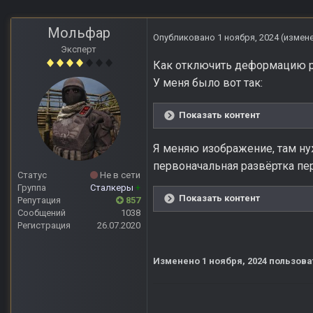
Мольфар
Опубликовано
1 ноября, 2024
(измен
Эксперт
Как отключить деформацию р
У меня было вот так:
Показать контент
Я меняю изображение, там нуж
первоначальная развёртка пе
Статус
Не в сети
Группа
Сталкеры
+
Показать контент
Репутация
857
Сообщений
1038
Регистрация
26.07.2020
Изменено
1 ноября, 2024
пользова