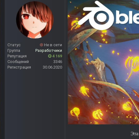
Статус
Не в сети
Группа
Разработчики
Репутация
4 169
Сообщений
3346
Регистрация
30.06.2020
Эта