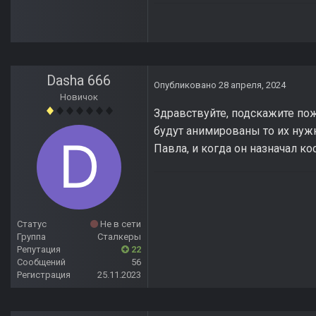
Dasha 666
Опубликовано
28 апреля, 2024
Новичок
Здравствуйте, подскажите пож
будут анимированы то их нужн
Павла, и когда он назначал к
Статус
Не в сети
Группа
Сталкеры
Репутация
22
Сообщений
56
Регистрация
25.11.2023