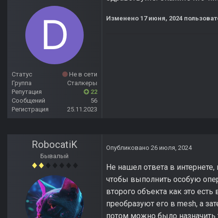
Изменено
17 июня, 2024
пользоват
Статус
Не в сети
Группа
Сталкеры
Репутация
22
Сообщений
56
Регистрация
25.11.2023
RobocatiK
Опубликовано
26 июля, 2024
Бывалый
Не нашел ответа в интернете
чтобы выполнить особую опер
второго объекта как это есть
преобразуют его в mesh, а з
потом можно было назначить т