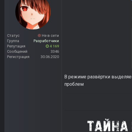
Статус
Не в сети
Группа
Разработчики
Репутация
4 169
Сообщений
3346
Регистрация
30.06.2020
В режиме развёртки выделяеш
проблем