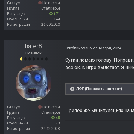
Статус
Не в сети
Группа
Сталкеры
Репутация
171
Сообщений
144
Регистрация
26.09.2020
hater8
Опубликовано
27 ноября, 2024
Новичок
Сутки ломаю голову. Поправил
всё ок, в игре вылетает. Я н
ЛОГ (Показать контент)
Статус
Не в сети
При тех же манипуляциях на м
Группа
Сталкеры
Репутация
45
Сообщений
23
Регистрация
24.12.2023