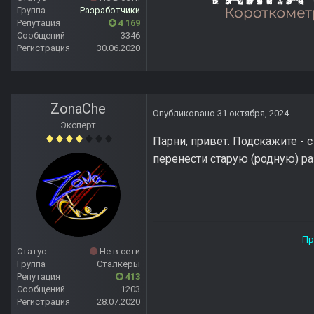
Группа
Разработчики
Репутация
4 169
Сообщений
3346
Регистрация
30.06.2020
ZonaChe
Опубликовано
31 октября, 2024
Эксперт
Парни, привет. Подскажите - 
перенести старую (родную) ра
Прямой дороги тебе, ст
Статус
Не в сети
Группа
Сталкеры
Репутация
413
Сообщений
1203
Регистрация
28.07.2020