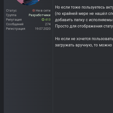
Но если тоже пользуетесь ак
Статус
Не в сети
(по крайней мере не нашёл с
Группа
Разработчики
добавить папку с исполняемым
Репутация
413
Сообщений
274
Просто для отображения стату
Регистрация
19.07.2020
Но если не хочется пользоват
загружать вручную, то можно