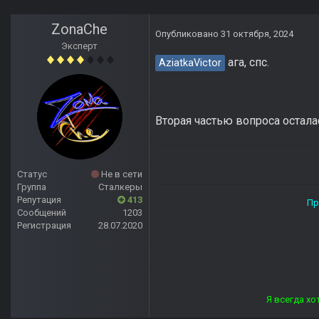
ZonaChe
Опубликовано
31 октября, 2024
Эксперт
ага, спс.
AziatkaVictor
Вторая частью вопроса остала
Статус
Не в сети
Группа
Сталкеры
Репутация
413
Прямой дороги тебе, ст
Сообщений
1203
Регистрация
28.07.2020
Я всегда хотел отвечать лю