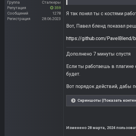
Группа
Сталкеры
Репутация
359
Я так понял ты с костями раб
Сообщений
1278
Регистрация
28.06.2023
Вот, Павел бленд показал реше
https://github.com/PavelBlend/
Дополнено 7 минуты спустя
Если ты работаешь в плагине 
будет.
Вот порядок действий, дабы 
Скриншоты (Показать контен
Изменено
28 марта, 2024
пользоват