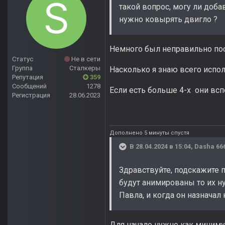
такой вопрос, могу ли доба
нужно ковырять двигло ?
Немного был неправильно пост
Статус
Не в сети
Группа
Сталкеры
Насколько я знаю всего испол
Репутация
359
Сообщений
1278
Если есть больше 4-х они вс
Регистрация
28.06.2023
Дополнено 5 минуты спустя
В 28.04.2024 в 15:04,
Dasha 66
Здравствуйте, подскажите п
будут анимированы то их ну
Павла, и когда он назначал
Для начало нужно как миниму