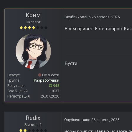
Крим
Опубликовано
26 апреля, 2025
Эксперт
Всем привет. Есть вопрос. К
Бусти
Статус
Не в сети
Группа
Разработчики
Репутация
948
Сообщений
1037
Регистрация
26.07.2020
Redix
Опубликовано
26 апреля, 2025
Бывалый
Всем привет. Давно не могу 