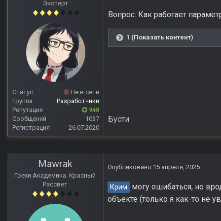
Эксперт
Вопрос. Как работает парамет
1 (Показать контент)
Статус
Не в сети
Группа
Разработчики
Репутация
948
Бусти
Сообщений
1037
Регистрация
26.07.2020
Mawrak
Опубликовано
15 апреля, 2025
Грехи Академика. Красный
Рассвет
могу ошибаться, но вро
Крим
объекте (только я как-то не у