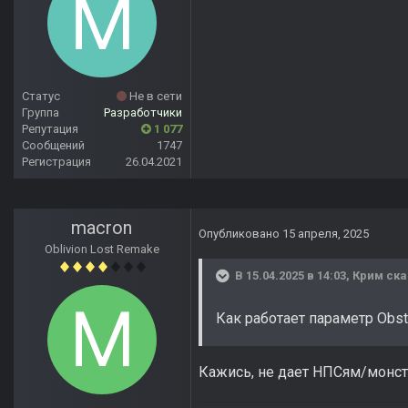
Статус
Не в сети
Группа
Разработчики
Репутация
1 077
Сообщений
1747
Регистрация
26.04.2021
macron
Опубликовано
15 апреля, 2025
Oblivion Lost Remake
В 15.04.2025 в 14:03,
Крим
ска
Как работает параметр Obst
Кажись, не дает НПСям/монст