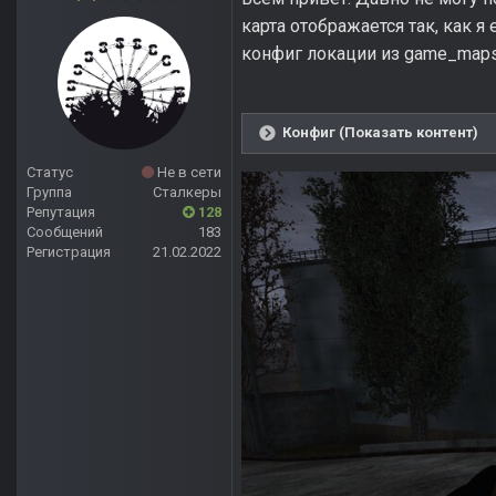
карта отображается так, как 
конфиг локации из game_maps_
Конфиг (Показать контент)
Статус
Не в сети
Группа
Сталкеры
Репутация
128
Сообщений
183
Регистрация
21.02.2022