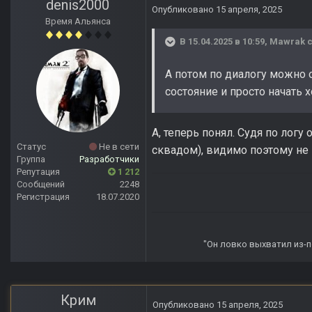
denis2000
Опубликовано
15 апреля, 2025
Время Альянса
В 15.04.2025 в 10:59,
Mawrak
с
А потом по диалогу можно 
состояние и просто начать 
А, теперь понял. Судя по лог
Статус
Не в сети
сквадом), видимо поэтому не 
Группа
Разработчики
Репутация
1 212
Сообщений
2248
Регистрация
18.07.2020
"Он ловко выхватил из-по
Крим
Опубликовано
15 апреля, 2025