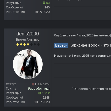
Репутация
63
Сообщений
145
Регистрация
18.09.2020
denis2000
Опубликовано
1 мая, 2025
(изменено)
Время Альянса
Карканье ворон - это 
Вереск
Изменено
1 мая, 2025
пользователе
Статус
Не в сети
Группа
Разработчики
"Он ловко выхватил из-по
Репутация
1 212
Сообщений
2248
Регистрация
18.07.2020