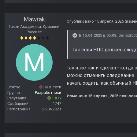
Mawrak
Опубликовано
15 апреля, 2025
(изме
Грехи Академика. Красный
Рассвет
В 15.04.2025 в 05:08,
denis200
Так если НПС должен следов
Так я же так и сделал - когда 
можно отменить следование. И
начать ходить, как обычный НП
Статус
Не в сети
Группа
Разработчики
Изменено
15 апреля, 2025
пользов
Репутация
1 077
Сообщений
1747
Регистрация
26.04.2021