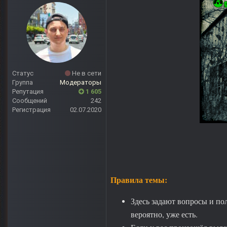
Статус
Не в сети
Группа
Модераторы
Репутация
1 605
Сообщений
242
Регистрация
02.07.2020
Правила темы:
Здесь задают вопросы и пол
вероятно, уже есть.