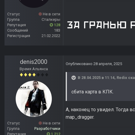
Статус
Не в сети
Группа
Сталкеры
Репутация
128
Сообщений
183
Регистрация
21.02.2022
denis2000
Опубликовано
28 апреля, 2025
Время Альянса
В 28.04.2025 в 11:14,
Redix
ска
сбита карта в КПК.
А, наконец то увидел. Тогда 
map_dragger.
Статус
Не в сети
Группа
Разработчики
Репутация
1 212