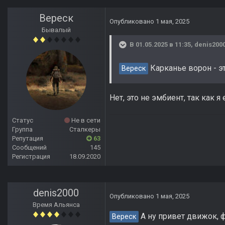
Вереск
Опубликовано
1 мая, 2025
Бывалый
В 01.05.2025 в 11:35,
denis200
Карканье ворон - э
Вереск
Нет, это не эмбиент, так как 
Статус
Не в сети
Группа
Сталкеры
Репутация
63
Сообщений
145
Регистрация
18.09.2020
denis2000
Опубликовано
1 мая, 2025
Время Альянса
А ну привет движок, ф
Вереск