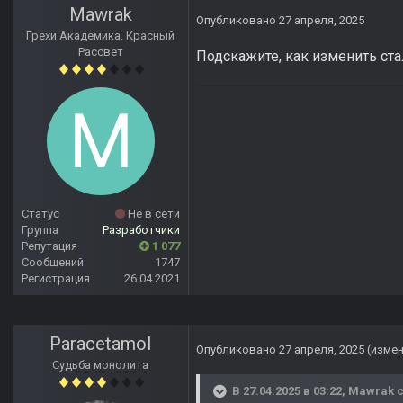
Mawrak
Опубликовано
27 апреля, 2025
Грехи Академика. Красный
Рассвет
Подскажите, как изменить ста
Статус
Не в сети
Группа
Разработчики
Репутация
1 077
Сообщений
1747
Регистрация
26.04.2021
Paracetamol
Опубликовано
27 апреля, 2025
(изме
Судьба монолита
В 27.04.2025 в 03:22,
Mawrak
с