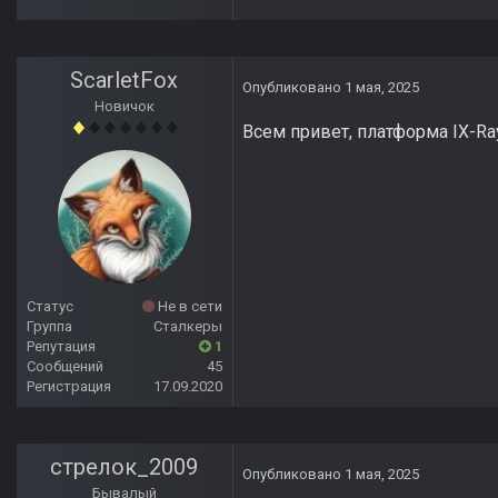
ScarletFox
Опубликовано
1 мая, 2025
Новичок
Всем привет, платформа IX-Ray
Статус
Не в сети
Группа
Сталкеры
Репутация
1
Сообщений
45
Регистрация
17.09.2020
стрелок_2009
Опубликовано
1 мая, 2025
Бывалый