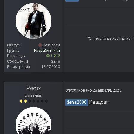
"Он ловко выхватил из-по
Статус
Не в сети
Группа
Разработчики
Репутация
1 212
Сообщений
2248
Регистрация
18.07.2020
Redix
Опубликовано
28 апреля, 2025
Бывалый
Квадрат
denis2000