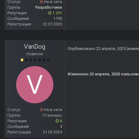
Статус
Не в сети
Группа
Разработчики
Репутация
1 291
Сообщений
1790
Регистрация
22.07.2020
VanDog
Опубликовано
22 апреля, 2025
(изме
Новичок
.
Изменено
22 апреля, 2025
пользов
Статус
Не в сети
Группа
Сталкеры
Репутация
8
Сообщений
4
Регистрация
31.03.2024