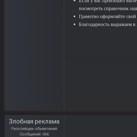
Если у вас произошёл выле
посмотреть справочник ошиб
Грамотно оформляйте свой п
Благодарность выражаем в 
Злобная реклама
Расклейщик объявлений
Сообщений: 666