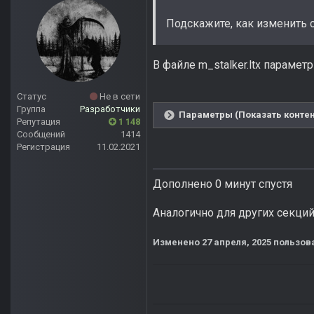
Подскажите, как изменить с
В файле m_stalker.ltx параметр
Статус
Не в сети
Группа
Разработчики
Параметры (Показать контен
Репутация
1 148
Сообщений
1414
Регистрация
11.02.2021
Дополнено 0 минут спустя
Аналогично для других секци
Изменено
27 апреля, 2025
пользова