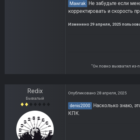
Не забудьте если мен
Mawrak
корректировать и скорость п
Изменено
29 апреля, 2025
пользова
"Он ловко выхватил из-по
Redix
Опубликовано
28 апреля, 2025
Бывалый
Насколько знаю, это
denis2000
КПК.