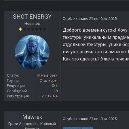
SHOT ENERGY
Опубликовано
27 ноября, 2025
Новичок
Доброго времени суток! Хочу 
текстуры уникальным предмета
отдельной текстуры, уники бе
визуал, значит это возможно. 
Как это сделать? Уже в течен
Статус
Не в сети
Группа
Сталкеры
Репутация
1
Сообщений
18
Регистрация
12.10.2024
Mawrak
Опубликовано
27 ноября, 2025
Грехи Академика. Красный
Рассвет