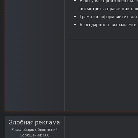
Если у вас произошёл выле
посмотреть справочник ошиб
Грамотно оформляйте свой п
Благодарность выражаем в 
Злобная реклама
Расклейщик объявлений
Сообщений: 666