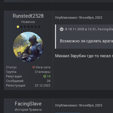
Runstedt2528
Опубликовано
18 ноября, 2025
Новичок
В 18.11.2025 в 12:31,
FacingSl
Возможно ли сделать врагам
Михаил Зарубин где-то писал 
Статус
Не в сети
Группа
Сталкеры
Репутация
10
Сообщений
26
Регистрация
23.12.2022
FacingSlave
Опубликовано
18 ноября, 2025
История Трависа