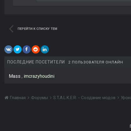
ПЕРЕЙТИ К СПИСКУ ТЕМ
ПОСЛЕДНИЕ ПОСЕТИТЕЛИ
2 ПОЛЬЗОВАТЕЛЯ ОНЛАЙН
Mass
imcrazyhoudini
Главная
Форумы
S.T.A.L.K.E.R. - Создание модов
Урок