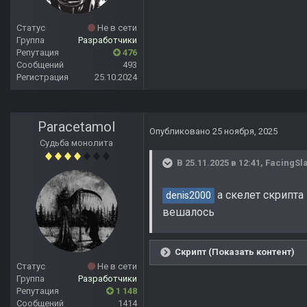
Статус
Не в сети
Группа
Разработчики
Репутация
476
Сообщений
493
Регистрация
25.10.2024
Paracetamol
Опубликовано
25 ноября, 2025
Судьба монолита
В 25.11.2025 в 12:41,
FacingSl
а скелет скрипта
denis2000
вешалось
Скрипт (Показать контент)
Статус
Не в сети
Группа
Разработчики
Репутация
1 148
Сообщений
1414