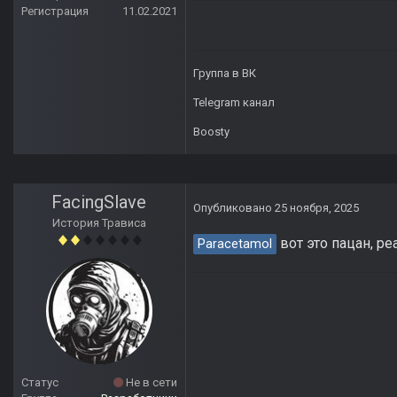
Регистрация
11.02.2021
Группа в ВК
Telegram канал
Boosty
FacingSlave
Опубликовано
25 ноября, 2025
История Трависа
вот это пацан, р
Paracetamol
Статус
Не в сети