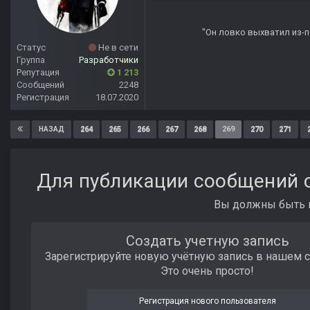
"Он ловко выхватил из-по
Статус
Не в сети
Группа
Разработчики
Репутация
1 213
Сообщений
2248
Регистрация
18.07.2020
264
265
266
267
268
269
270
271
НАЗАД
Для публикации сообщений с
Вы должны быть п
Создать учетную запись
Зарегистрируйте новую учётную запись в нашем 
Это очень просто!
Регистрация нового пользователя