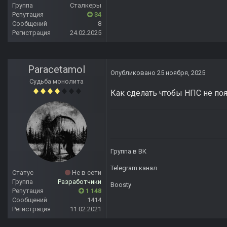
Группа
Сталкеры
Репутация
34
Сообщений
8
Регистрация
24.02.2025
Paracetamol
Опубликовано
25 ноября, 2025
Судьба монолита
Как сделать чтобы НПС не поя
Группа в ВК
Telegram канал
Статус
Не в сети
Группа
Разработчики
Boosty
Репутация
1 148
Сообщений
1414
Регистрация
11.02.2021