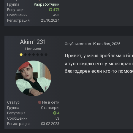
Группа
Разработчики
Репутация
476
Сообщений
493
Регистрация
25.10.2024
Akim1231
Опубликовано
19 ноября, 2025
Новичок
Привет, у меня проблема с бо
я тупо кидаю его, у меня краш
благодарен если кто-то помо
Статус
Не в сети
Группа
Сталкеры
Репутация
4
Сообщений
53
Регистрация
03.02.2023