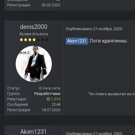
Регистрация
03.02.2023
denis2000
Опубликовано
21 ноября, 2025
Время Альянса
Логи идентичны.
Akim1231
Статус
Не в сети
Группа
Разработчики
"Он ловко выхватил из-по
Репутация
1 213
Сообщений
2248
Регистрация
18.07.2020
Akim1231
Опубликовано
21 ноября, 2025