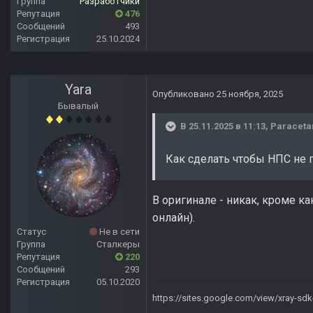
Группа
Разработчики
Репутация
476
Сообщений
493
Регистрация
25.10.2024
Yara
Опубликовано
25 ноября, 2025
Бывалый
В 25.11.2025 в 11:13,
Paraceta
Как сделать чтобы НПС не 
В оригинале - никак, кроме 
онлайн).
Статус
Не в сети
Группа
Сталкеры
Репутация
220
Сообщений
293
Регистрация
05.10.2020
https://sites.google.com/view/xray-sd