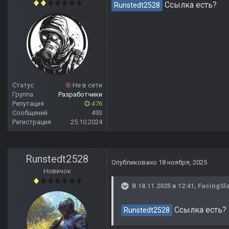
Ссылка есть?
Runstedt2528
Статус
Не в сети
Группа
Разработчики
Репутация
476
Сообщений
493
Регистрация
25.10.2024
Runstedt2528
Опубликовано
18 ноября, 2025
Новичок
В 18.11.2025 в 12:41,
FacingSl
Ссылка есть?
Runstedt2528