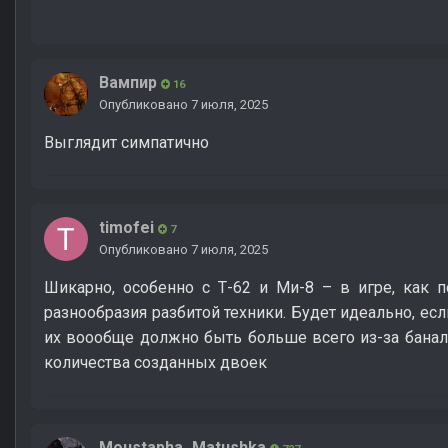
Вампир
16
Опубликовано
7 июля, 2025
Выглядит симпатично
timofei
7
Опубликовано
7 июля, 2025
Шикарно, особенно с Т-62 и Ми-8 – в игре, как п
разнообразия разбитой техники. Будет идеально, ес
их воообще должно быть больше всего из-за банал
количества созданных двоек
Moustapha_Matushka