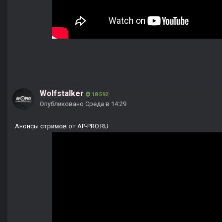
Wolfstalker
18 592
Опубликовано
Среда в 14:29
Анонсы стримов от AP-PRO.RU