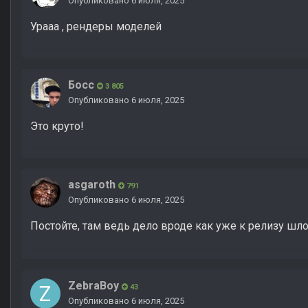
Опубликовано
6 июля, 2025
Урааа , рендеры моделей
Босс
3 805
Опубликовано
6 июля, 2025
Это круто!
asgaroth
791
Опубликовано
6 июля, 2025
Постойте, там ведь дело вроде как уже к релизу шл
ZebraBoy
43
Опубликовано
6 июля, 2025