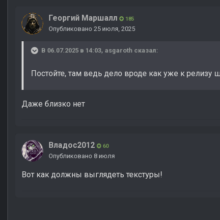
Георгий Маршалл
185
Опубликовано
25 июля, 2025
В 06.07.2025 в 14:03,
asgaroth
сказал:
Постойте, там ведь дело вроде как уже к релизу
Даже близко нет
Владос2012
60
Опубликовано
8 июля
Вот как должны выглядеть текстуры!