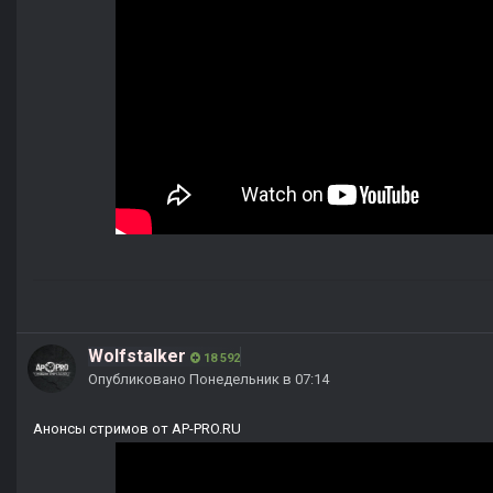
Wolfstalker
18 592
Опубликовано
Понедельник в 07:14
Анонсы стримов от AP-PRO.RU