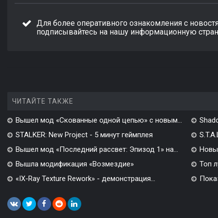
Для более оперативного ознакомления с новост
подписывайтесь на нашу
информационную стран
ЧИТАЙТЕ ТАКЖЕ
Вышел мод «Скованные одной цепью» с новым...
Shado
STALKER: New Project - 5 минут геймплея
S.T.A
Вышел мод «Последний рассвет: Эпизод 1» на...
Новы
Вышла модификация «Возмездие»
Топ л
«IX-Ray Texture Rework» - демонстрация...
Показ