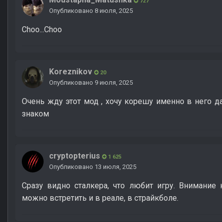
727
Опубликовано
8 июля, 2025
Choo...Choo
Koreznikov
20
Опубликовано
9 июля, 2025
Очень жду этот мод , хочу корешу именно в него да
знаком
cryptopterius
1 625
Опубликовано
13 июля, 2025
Сразу видно сталкера, что любит игру. Внимание
можно встретить и в реале, в страйкболе.