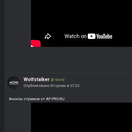
Wolfstalker
18 592
Опубликовано
Вторник в 07:25
Анонсы стримов от AP-PRO.RU