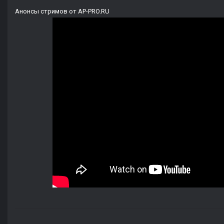
Анонсы стримов от AP-PRO.RU