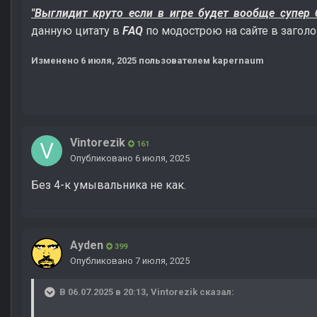
"Выглидит круто если в игре будет вообще супер 
данную цитату в
FAQ
по
модострою на сайте в загол
Изменено
6 июля, 2025
пользователем kapernaum
Vintorezik
161
Опубликовано
6 июля, 2025
Без 4-к умывальника не как.
Ayden
399
Опубликовано
7 июля, 2025
В 06.07.2025 в 20:13,
Vintorezik
сказал: