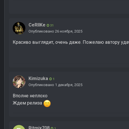
CeRIIKe
31
Опубликовано
26 ноября, 2025
Красиво выглядит, очень даже. Пожелаю автору уда
Kimizuka
1
Опубликовано
1 декабря, 2025
Вполне неплохо
Ждем релиза
Ritmix708
1