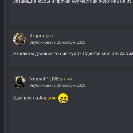
летающие жабы и прочая неуместная экзотика не из 
Kruper
21
Опубликовано
25 ноября, 2025
На каком движке то сие чудо? Сдается мне это Анри
Nomad™ LIVE
1 769
Опубликовано
25 ноября, 2025
Щас всё на Ан
рыле