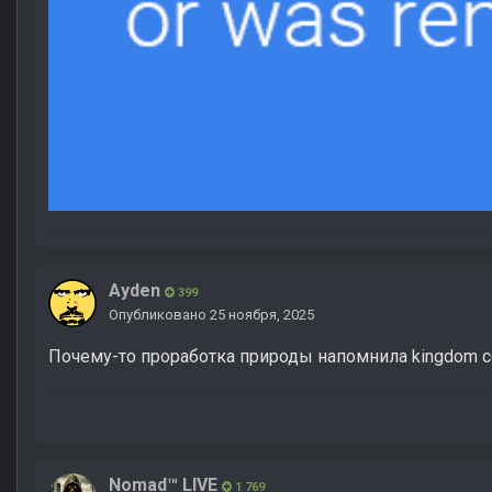
Ayden
399
Опубликовано
25 ноября, 2025
Почему-то проработка природы напомнила kingdom co
Nomad™ LIVE
1 769