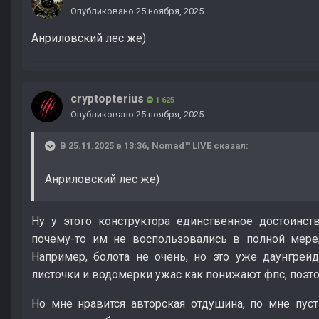
Опубликовано
25 ноября, 2025
Анриловский лес же)
cryptopterius
1 625
Опубликовано
25 ноября, 2025
В 25.11.2025 в 13:36,
Nomad™ LIVE
сказал:
Анриловский лес же)
Ну у этого конструктора единственное достоинст
почему-то им не воспользовались в полной мере,
Например, болота не очень, но это уже даунгрей
листочки и водомерки ужас как понижают фпс, поэт
Но мне нравится авторская отдушина, по мне пуст