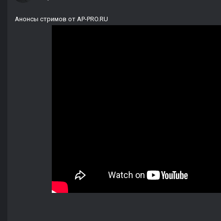
Анонсы стримов от AP-PRO.RU