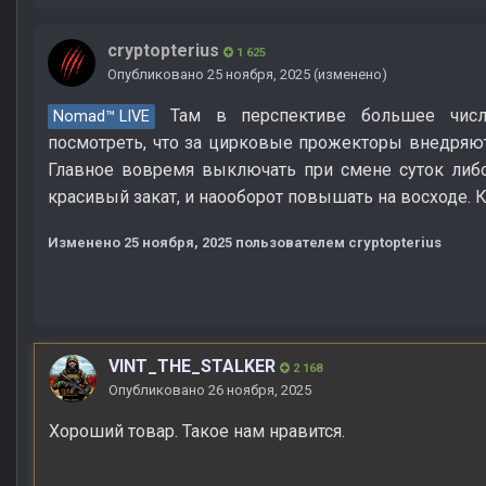
cryptopterius
1 625
Опубликовано
25 ноября, 2025
(изменено)
Там в перспективе большее число
Nomad™ LIVE
посмотреть, что за цирковые прожекторы внедряют 
Главное вовремя выключать при смене суток либ
красивый закат, и наооборот повышать на восходе. 
Изменено
25 ноября, 2025
пользователем cryptopterius
VINT_THE_STALKER
2 168
Опубликовано
26 ноября, 2025
Хороший товар. Такое нам нравится.