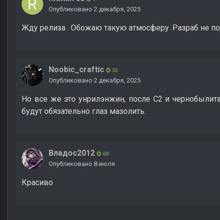
Опубликовано
2 декабря, 2025
Жду релиза . Обожаю такую атмосферу .Разраб не п
Noobic_craftic
33
Опубликовано
2 декабря, 2025
Но все же это унрилэнжин, после С2 и чернобылит
будут обязательно глаз мазолить.
Владос2012
60
Опубликовано
8 июля
Красиво