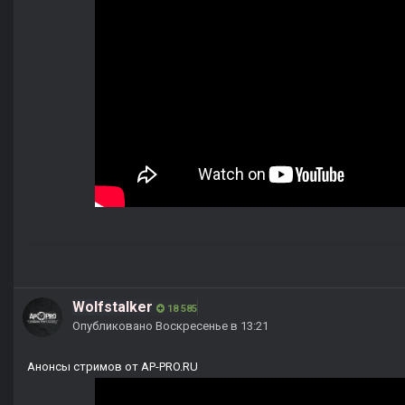
Wolfstalker
18 585
Опубликовано
Воскресенье в 13:21
Анонсы стримов от AP-PRO.RU