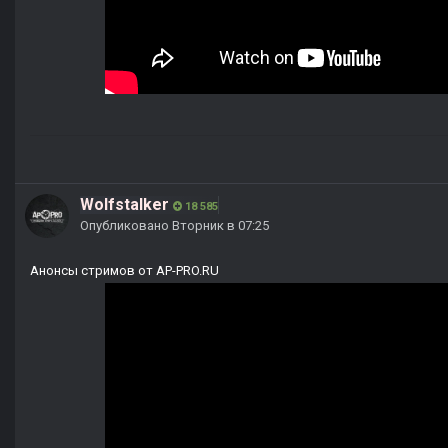
Wolfstalker
18 585
Опубликовано
Вторник в 07:25
Анонсы стримов от AP-PRO.RU