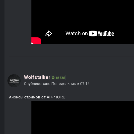
Wolfstalker
18 585
Опубликовано
Понедельник в 07:14
Анонсы стримов от AP-PRO.RU