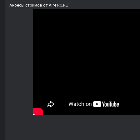
Анонсы стримов от AP-PRO.RU