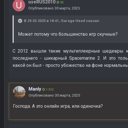
useRUS2010
92
Опубликовано
30 марта, 2025
В 29.03.2025 в 18:41,
Garage Head
сказал:
Может потому что большинство игр скучные?
С 2012 вышли такие мультиплеерные шедевры как 
последнего - шикарный Spacemarine 2. И это толь
какой он был - просто убожество на фоне нормальны
Manly
1 312
Опубликовано
30 марта, 2025
Господа. А это онлайн игра, или одиночка?