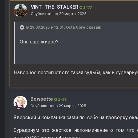
VINT_THE_STALKER
2 177
Опубликовано
29 марта, 2025
В 29.03.2025 в 12:01,
Octa Core
сказал:
Оно еще живое?
Наверное постигнет его такая судьба, как и сурвари
Bowsette
2 469
Опубликовано
29 марта, 2025
Яворский и компашка сами по себе на проверку ок
Сурвариум это жесткое напонминание о том что 
старой GSC ушло в 4a games