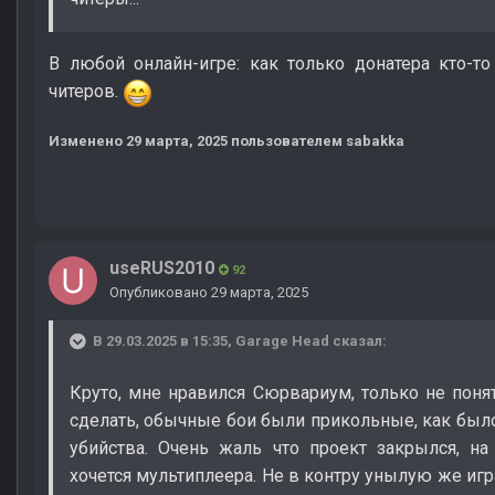
В любой онлайн-игре: как только донатера кто-то
читеров.
Изменено
29 марта, 2025
пользователем sabakka
useRUS2010
92
Опубликовано
29 марта, 2025
В 29.03.2025 в 15:35,
Garage Head
сказал:
Круто, мне нравился Сюрвариум, только не поня
сделать, обычные бои были прикольные, как был
убийства. Очень жаль что проект закрылся, н
хочется мультиплеера. Не в контру унылую же игр