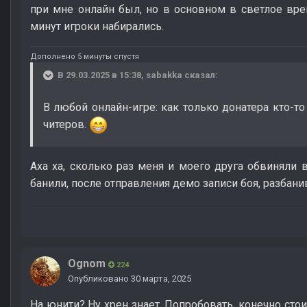
при мне онлайн был, но в основном в светлое вре
минут игроки набирались.
Дополнено 5 минуты спустя
В 29.03.2025 в 15:38,
sabakka
сказал:
В любой онлайн-игре: как только донатера кто-то 
читеров.
Аха ха, сколько раз меня и моего друга обвиняли 
банили, после отправления демо записи боя, разбан
Ognom
224
Опубликовано
30 марта, 2025
На юнити? Ну хрен знает. Попробовать, конечно стои