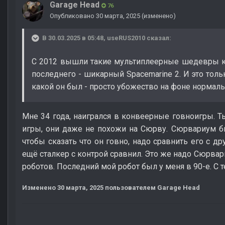
Garage Head
76
Опубликовано
30 марта, 2025
(изменено)
В 30.03.2025 в 05:48,
useRUS2010
сказал:
С 2012 вышли такие мультиплеерные шедевры как 
последнего - шикарный Spacemarine 2. И это толь
какой он был - просто убожество на фоне нормаль
Мне 34 года, наигрался в конвеерные говноигры. 
игры, они даже не похожи на Сюрву. Сюрвариум бы
чтобы сказать что он говно, надо сравнить его с др
ещё сталкер с контрой сравнил. Это же надо Сюрвар
роботов. Последний мой робот был у меня в 90-е. С т
Изменено
30 марта, 2025
пользователем Garage Head