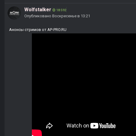
Wolfstalker
18 592
Опубликовано
Воскресенье в 13:21
Анонсы стримов от AP-PRO.RU