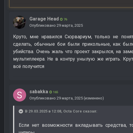
Garage Head
76
Опубликовано
29 марта, 2025
Круто, мне нравился Сюрвариум, только не поня
сделать, обычные бои были прикольные, как был
убийства. Очень жаль что проект закрылся, на зам
мультиплеера. Не в контру унылую же играть. Кру
всё получится
sabakka
165
Опубликовано
29 марта, 2025
(изменено)
В 29.03.2025 в 12:08,
Octa Core
сказал:
Если нет возможности вкладывать средства, т
читеры...