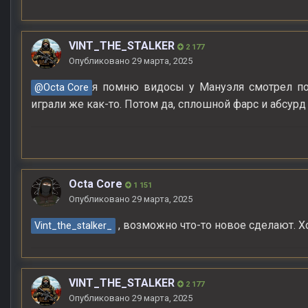
VINT_THE_STALKER
2 177
Опубликовано
29 марта, 2025
я помню видосы у Мануэля смотрел по 
@Octa Core
играли же как-то. Потом да, сплошной фарс и абсурд
Octa Core
1 151
Опубликовано
29 марта, 2025
, возможно что-то новое сделают. Х
Vint_the_stalker_
VINT_THE_STALKER
2 177
Опубликовано
29 марта, 2025