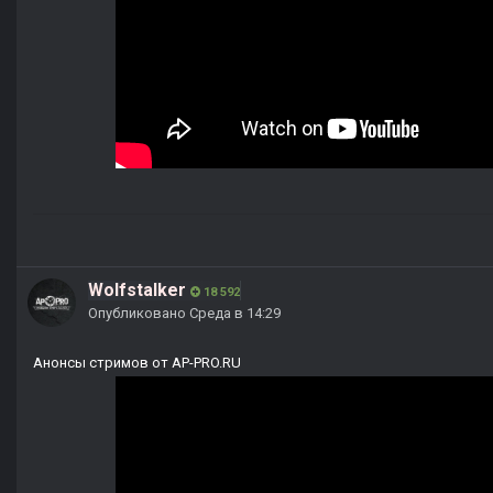
Wolfstalker
18 592
Опубликовано
Среда в 14:29
Анонсы стримов от AP-PRO.RU