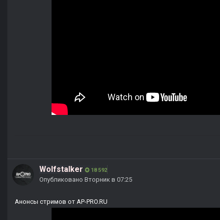
Wolfstalker
18 592
Опубликовано
Вторник в 07:25
Анонсы стримов от AP-PRO.RU