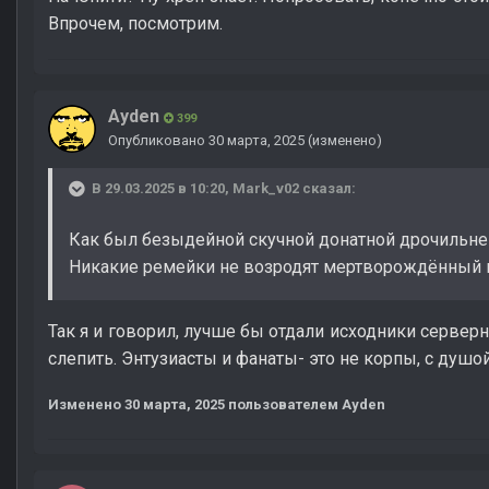
Впрочем, посмотрим.
Ayden
399
Опубликовано
30 марта, 2025
(изменено)
В 29.03.2025 в 10:20,
Mark_v02
сказал:
Как был безыдейной скучной донатной дрочильней,
Никакие ремейки не возродят мертворождённый 
Так я и говорил, лучше бы отдали исходники серве
слепить. Энтузиасты и фанаты- это не корпы, с душо
Изменено
30 марта, 2025
пользователем Ayden