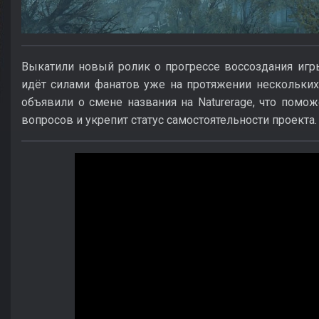
Выкатили новый ролик о прогрессе воссоздания игр
идёт силами фанатов уже на протяжении нескольких
объявили о смене названия на Naturerage, что пом
вопросов и укрепит статус самостоятельности проекта