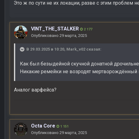
Это ж по сути не их локации, разве с этим проблем н
VINT_THE_STALKER
2 177
Опубликовано
29 марта, 2025
В 29.03.2025 в 10:20,
Mark_v02
сказал:
Как был безыдейной скучной донатной дрочильней,
Никакие ремейки не возродят мертворождённый 
Аналог варфейса?
Octa Core
1 151
Опубликовано
29 марта, 2025