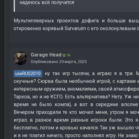
надеюсь всё получится
Мультиплеерных проектов дофига и больше вышл
откровенно корявый Survaruim с его околонулевым 
Garage Head
76
Опубликовано
29 марта, 2025
ну так игр тысячи, а играю я в три.
useRUS2010
скучные? Сюрва была необычной игрой, с картами и
интересным оружием, аномалиями, своей атмосферо
Тарков, но и не КСГО. Есть альтернатива? Нету. Уж 
время не было компа), а вот в середине вполне 
Вечером приходили те кто мочил меня, утром я мо
играл, в разное время разные игроки были. Это 
бесплатно, потом и кровью качался. Так уж вышло 
и я не платил ничего, просто наполнял игру. Не зна