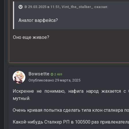
В 29.03.2025 в 11:51,
Vint_the_stalker_
сказал:
Аналог варфейса?
Оно еще живое?
Bowsette
2 469
Опубликовано
29 марта, 2025
Искренне не понимаю, нафига народ жахается с 
мутный.
Очень кривая попытка сделать типа клон сталкера 
Какой-нибудь Сталкер РП в 100500 раз привлекател