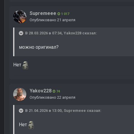
Supremeee
1 017
Опубликовано
21 апреля
В 28.03.2026 в 07:34,
Yakov228
сказал:
можно оригинал?
Нет
Yakov228
74
Опубликовано
22 апреля
В 21.04.2026 в 13:00,
Supremeee
сказал:
Нет