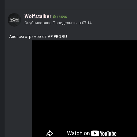
Wolfstalker
18 596
Опубликовано
Понедельник в 07:14
Анонсы стримов от AP-PRO.RU