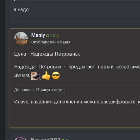
а надо
Manly
1 312
Опубликовано
9 мая
Цена - Надежды Петровны.
Надежда Петровна - предлагает новый ассортиме
ценам.
Дополнено 28 минуты спустя
Иначе, название дополнения можно расшифровать, 
Владос2012