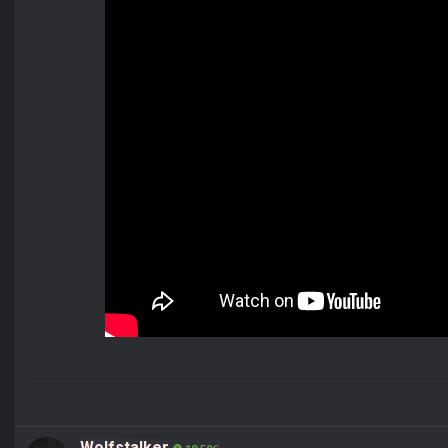
Wolfstalker