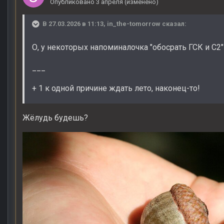
Опубликовано
3 апреля
(изменено)
В 27.03.2026 в 11:13,
in_the-tomorrow
сказал:
О, у некоторых напоминалочка "обосрать ГСК и С2"
___
+ 1 к одной причине ждать лето, наконец-то!
Жёлудь будешь?