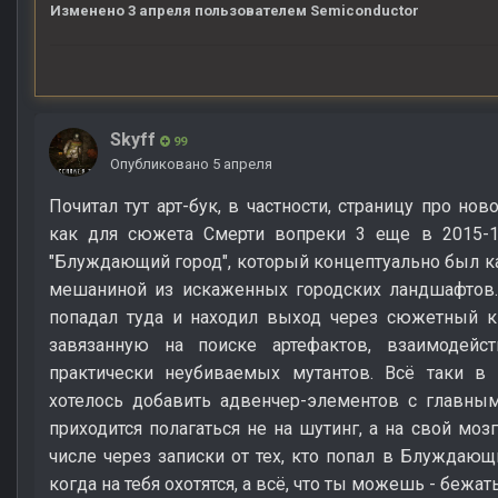
Изменено
3 апреля
пользователем Semiconductor
Skyff
99
Опубликовано
5 апреля
Почитал тут арт-бук, в частности, страницу про но
как для сюжета Смерти вопреки 3 еще в 2015-
"Блуждающий город", который концептуально был к
мешаниной из искаженных городских ландшафтов
попадал туда и находил выход через сюжетный кв
завязанную на поиске артефактов, взаимодейс
практически неубиваемых мутантов. Всё таки в 
хотелось добавить адвенчер-элементов с главны
приходится полагаться не на шутинг, а на свой моз
числе через записки от тех, кто попал в Блуждаю
когда на тебя охотятся, а всё, что ты можешь - бежать