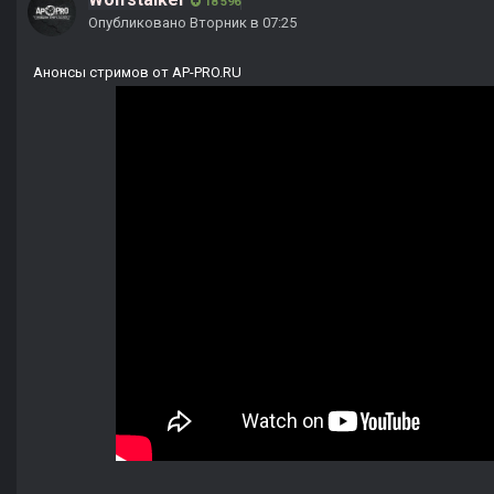
18 596
Опубликовано
Вторник в 07:25
Анонсы стримов от AP-PRO.RU