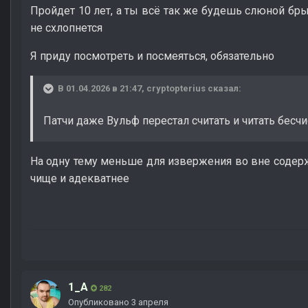
Пройдет 10 лет, а ты всё так же будешь слюной бры
не схлопнется
Я приду посмотреть и посмеяться, обязательно
В 01.04.2026 в 21:47,
cryptopterius
сказал:
Патчи даже Вульф перестал считать и читать бес
На одну тему меньше для извержения во вне содер
чище и адекватнее
1_A
282
Опубликовано
3 апреля