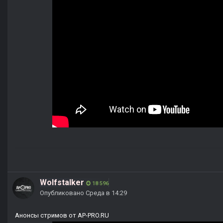
Wolfstalker
18 596
Опубликовано
Среда в 14:29
Анонсы стримов от AP-PRO.RU