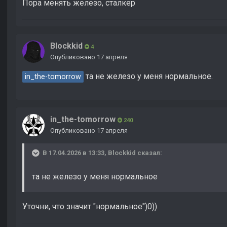
Пора менять железо, сталкер
Blockkid
4
Опубликовано
17 апреля
та не железо у меня нормальное.
in_the-tomorrow
in_the-tomorrow
240
Опубликовано
17 апреля
В 17.04.2026 в 13:33,
Blockkid
сказал:
та не железо у меня нормальное
Уточни, что значит "нормальное")0))