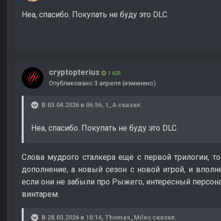
Неа, спасибо. Покупать не буду это DLC.
cryptopterius
1 625
Опубликовано
3 апреля
(изменено)
В 03.04.2026 в 06:56,
1_A
сказал:
Неа, спасибо. Покупать не буду это DLC.
Слова мудрого сталкера еще с первой трилогии, т
дополнение, а новый сезон с новой игрой, и впол
если они не забыли про Рыжего, интересный персона
винтарем.
В 28.03.2026 в 10:14,
Thomas_Miles
сказал: