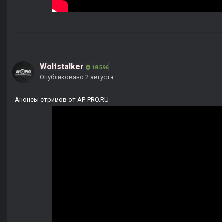
Wolfstalker
18 596
Опубликовано
2 августа
Анонсы стримов от AP-PRO.RU