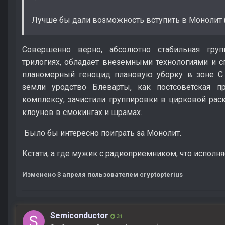
Лучше бы дали возможность вступить в Монолит 
Совершенно верно, абсолютно стабильная груп
трилогиях, обладает внеземными технологиями и с
планомерный геноцид
плановую уборку в зоне С 
земли уродство Блеварты, как постсоветская 
комплексу, зачистили группировки в цирковой рас
клоунов в смокингах и шрамах.
Было бы интересно поиграть за Монолит.
Кстати, а где мужик с радиоприемником, что испол
Изменено
3 апреля
пользователем cryptopterius
Semiconductor
31