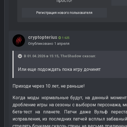
просто!
Регистрация нового пользователя
cryptopterius
1 625
Опубликовано
1 апреля
В 01.04.2026 в 15:15,
TheShadow
сказал:
Или еще подождать пока игру дочинят
Приходи через 10 лет, не раньше!
Когда моды нормальные будут, на данный момент 
дробление игры на сезоны с выбором персонажа, м
бета-тест на планете. Патчи даже Вульф перест
исправления, из последних патчей всплыл забавный 
стрелять бочками сквозь стены на весьма приличны