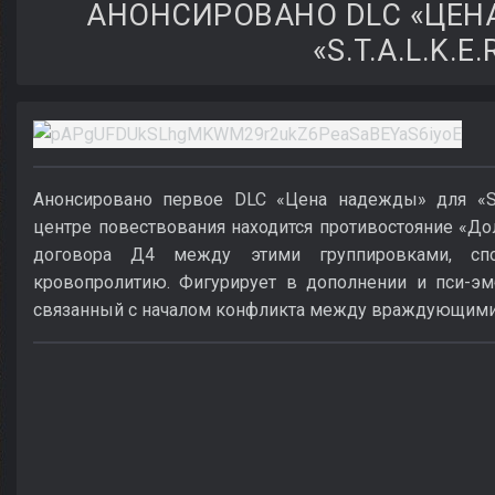
АНОНСИРОВАНО DLC «ЦЕН
«S.T.A.L.K.E.
Анонсировано первое DLC «Цена надежды» для «S.T.
центре повествования находится противостояние «До
договора Д4 между этими группировками, сп
кровопролитию. Фигурирует в дополнении и пси-эмб
связанный с началом конфликта между враждующими