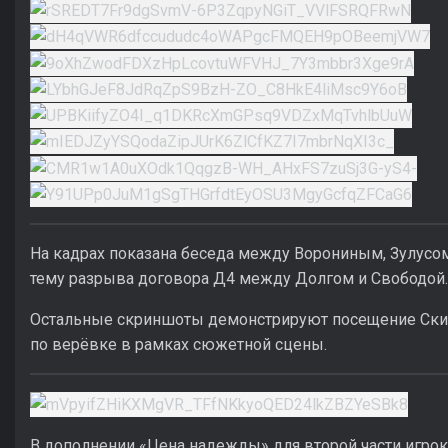
На кадрах показана беседа между Ворониным, Зулусо
тему разрыва договора Д4 между Долгом и Свободой.
Остальные скриншоты демонстрируют посещение Ски
по верёвке в рамках сюжетной сцены.
В дополнении «Цена надежды» для второй части игрок