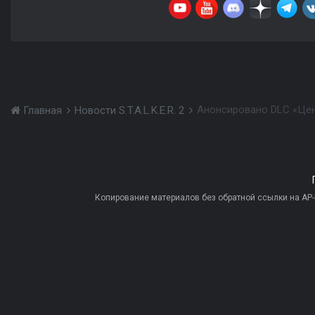
Анонсировано DLC «Цена
Главная
Новости S.T.A.L.K.E.R. 2
Копирование материалов без обратной ссылки на AP-PR