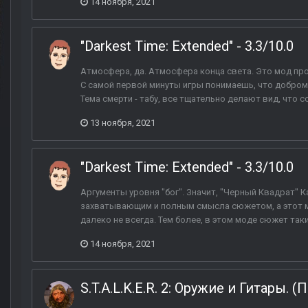
14 ноября, 2021
"Darkest Time: Extended" - 3.3/10.0
Атмосфера, да. Атмосфера конца света. Это мод про
С самой первой минуты игры понимаешь, что добром э
Тема смерти - табу, все тщательно делают вид, что с
13 ноября, 2021
"Darkest Time: Extended" - 3.3/10.0
Аргументы уровня "бог". Значит, "Черный Квадрат" 
захватывающим и полным смысла сюжетом, а этот мо
далеко не всегда. Тем более, в этом моде сюжет таки 
14 ноября, 2021
S.T.A.L.K.E.R. 2: Оружие и Гитары. (