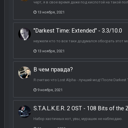
черт, я в свое время даже под кислотой на такой по
13 ноября, 2021
"Darkest Time: Extended" - 3.3/10.0
неужели кто то все таки додумался обосрать этот м
13 ноября, 2021
В чем правда?
Я считаю что Lost Alpha - лучший мод! После Darkest T
9 ноября, 2021
S.T.A.L.K.E.R. 2 OST - 108 Bits of the
Набор хаотичных нот, увы, мурашек не наблюдаю.