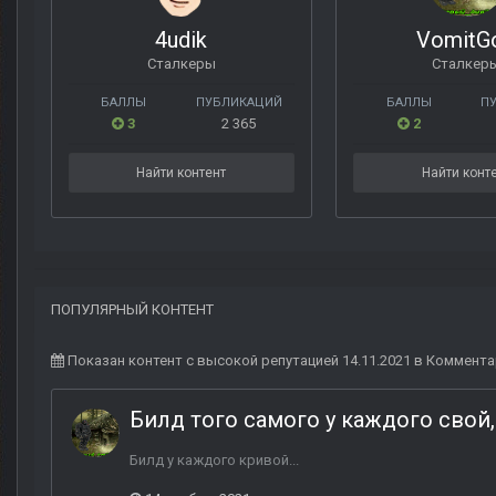
4udik
VomitG
Сталкеры
Сталкер
БАЛЛЫ
ПУБЛИКАЦИЙ
БАЛЛЫ
П
3
2 365
2
Найти контент
Найти конт
ПОПУЛЯРНЫЙ КОНТЕНТ
Показан контент с высокой репутацией 14.11.2021 в Коммента
Билд того самого у каждого свой,
Билд у каждого кривой...