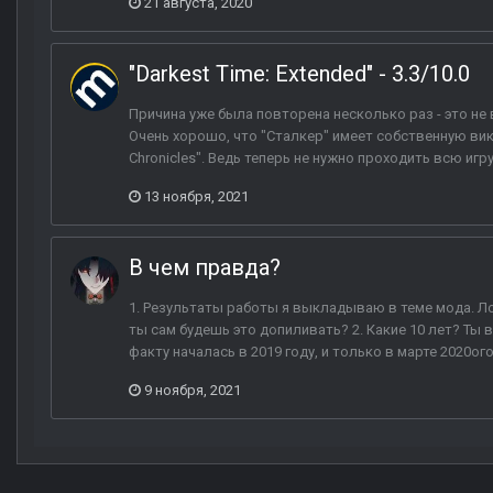
21 августа, 2020
"Darkest Time: Extended" - 3.3/10.0
Причина уже была повторена несколько раз - это не 
Очень хорошо, что "Сталкер" имеет собственную вик
Chronicles". Ведь теперь не нужно проходить всю игр
13 ноября, 2021
В чем правда?
1. Результаты работы я выкладываю в теме мода. Ло
ты сам будешь это допиливать? 2. Какие 10 лет? Ты
факту началась в 2019 году, и только в марте 2020о
9 ноября, 2021