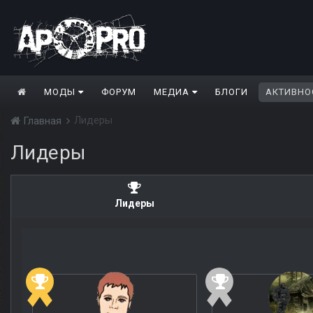
МОДЫ
ФОРУМ
МЕДИА
БЛОГИ
АКТИВНО
Лидеры
Главная
Лидеры
Лидеры