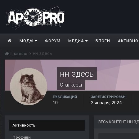
МОДЫ
ФОРУМ
МЕДИА
БЛОГИ
АКТИВНО
нн здесь
Главная
нн здесь
Сталкеры
ПУБЛИКАЦИЙ
ЗАРЕГИСТРИРОВАН
10
2 января, 2024
ВЕСЬ КОНТЕНТ НН З
Активность
Профили