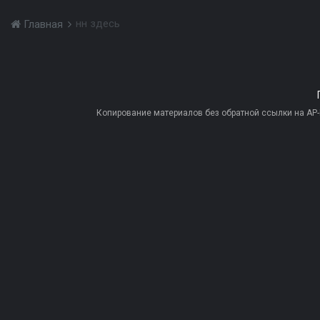
нн здесь
Главная
Копирование материалов без обратной ссылки на AP-PR