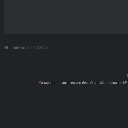
нн здесь
Главная
Копирование материалов без обратной ссылки на AP-PR