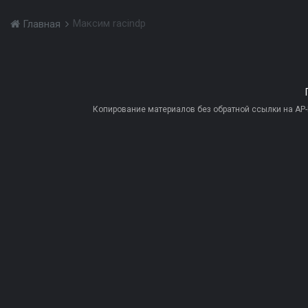
Максим raсindp
Главная
Копирование материалов без обратной ссылки на AP-PR