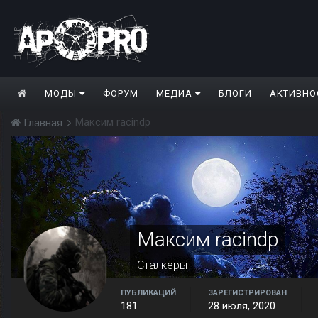
МОДЫ
ФОРУМ
МЕДИА
БЛОГИ
АКТИВНО
Максим raсindp
Главная
Максим raсindp
Сталкеры
ПУБЛИКАЦИЙ
ЗАРЕГИСТРИРОВАН
181
28 июля, 2020