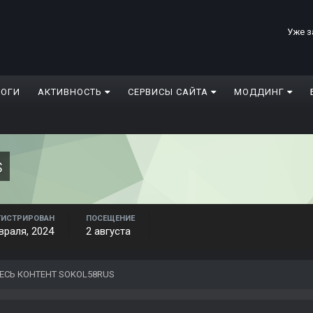
Уже з
ЛОГИ
АКТИВНОСТЬ
СЕРВИСЫ САЙТА
МОДДИНГ
s
ГИСТРИРОВАН
ПОСЕЩЕНИЕ
враля, 2024
2 августа
ЕСЬ КОНТЕНТ SOKOL58RUS