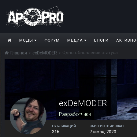
МОДЫ
ФОРУМ
МЕДИА
БЛОГИ
АКТИВНО
Одно обновление статуса
Главная
exDeMODER
exDeMODER
Разработчики
ПУБЛИКАЦИЙ
ЗАРЕГИСТРИРОВАН
316
7 июля, 2020