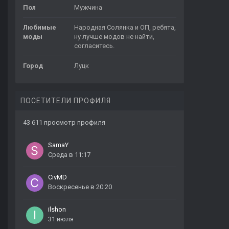
Пол
Мужчина
Любимые
Народная Солянка и ОП, ребята,
моды
ну лучше модов не найти,
согласитесь.
Город
Луцк
ПОСЕТИТЕЛИ ПРОФИЛЯ
43 611 просмотр профиля
SamaY
Среда в 11:17
CivMD
Воскресенье в 20:20
ilshon
31 июля