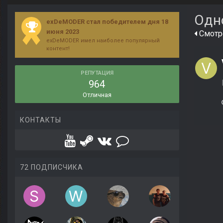
Одн
exDeMODER стал победителем дня 18
июня 2023
Смотр
exDeMODER имел наиболее популярный
контент!
РЕПУТАЦИЯ
964
Отличная
КОНТАКТЫ
72 ПОДПИСЧИКА