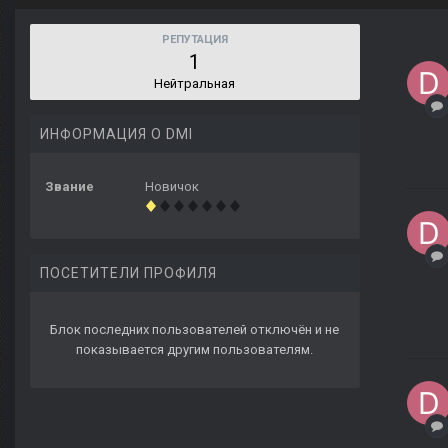
РЕПУТАЦИЯ
1
Нейтральная
ИНФОРМАЦИЯ О DMI
Звание
Новичок
ПОСЕТИТЕЛИ ПРОФИЛЯ
Блок последних пользователей отключён и не
показывается другим пользователям.