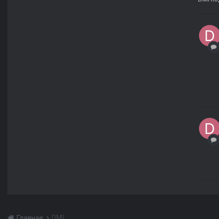
DMI
Главная