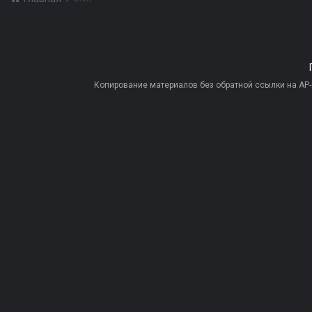
Копирование материалов без обратной ссылки на AP-PR