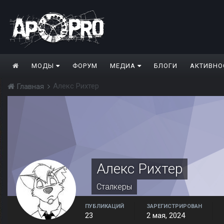
МОДЫ
ФОРУМ
МЕДИА
БЛОГИ
АКТИВНО
Алекс Рихтер
Главная
Алекс Рихтер
Сталкеры
ПУБЛИКАЦИЙ
ЗАРЕГИСТРИРОВАН
23
2 мая, 2024