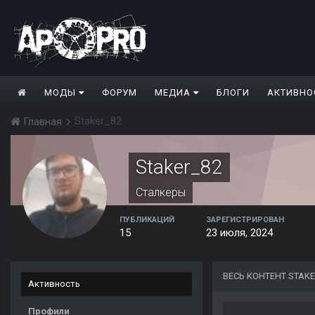
МОДЫ
ФОРУМ
МЕДИА
БЛОГИ
АКТИВНО
Staker_82
Главная
Staker_82
Сталкеры
ПУБЛИКАЦИЙ
ЗАРЕГИСТРИРОВАН
15
23 июля, 2024
ВЕСЬ КОНТЕНТ STAKE
Активность
Профили