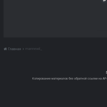
mannewil_
Главная
Копирование материалов без обратной ссылки на AP-PR