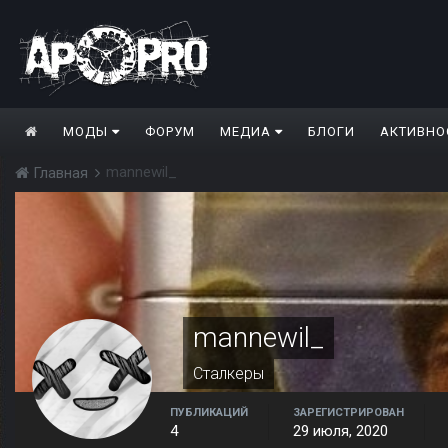
МОДЫ
ФОРУМ
МЕДИА
БЛОГИ
АКТИВНО
mannewil_
Главная
mannewil_
Сталкеры
ПУБЛИКАЦИЙ
ЗАРЕГИСТРИРОВАН
4
29 июля, 2020