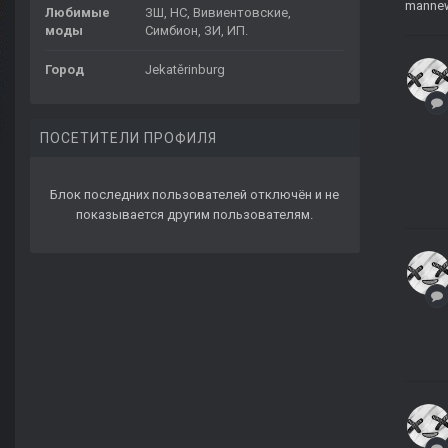
mannew
Любимые
ЗШ, НС, Вивиентовские,
моды
Симбион, ЗИ, ИП.
Город
Jekatěrinburg
ПОСЕТИТЕЛИ ПРОФИЛЯ
Блок последних пользователей отключён и не
показывается другим пользователям.