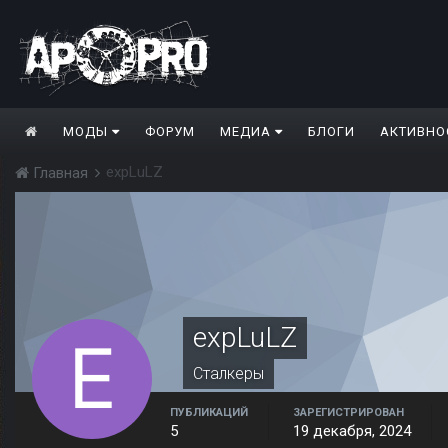
МОДЫ
ФОРУМ
МЕДИА
БЛОГИ
АКТИВНО
expLuLZ
Главная
expLuLZ
Сталкеры
ПУБЛИКАЦИЙ
ЗАРЕГИСТРИРОВАН
5
19 декабря, 2024