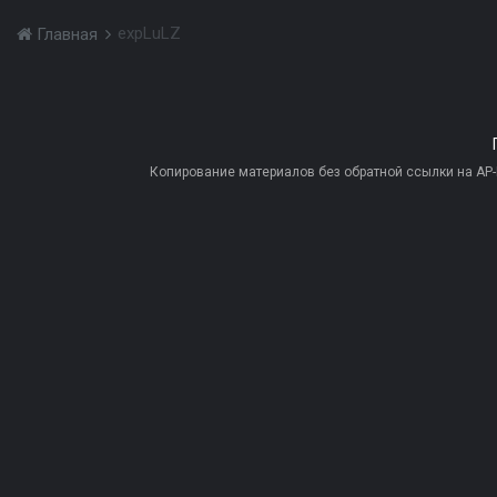
expLuLZ
Главная
Копирование материалов без обратной ссылки на AP-PR