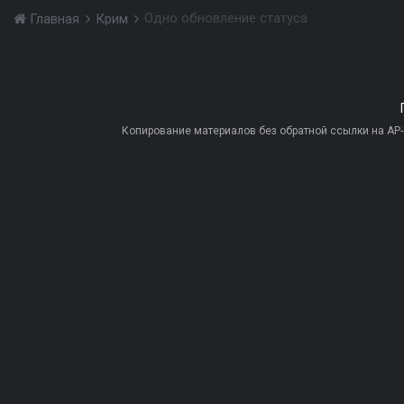
Одно обновление статуса
Главная
Крим
Копирование материалов без обратной ссылки на AP-PR