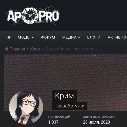
МОДЫ
ФОРУМ
МЕДИА
БЛОГИ
АКТИВНО
Одно обновление статуса
Главная
Крим
Крим
Разработчики
ПУБЛИКАЦИЙ
ЗАРЕГИСТРИРОВАН
1 037
26 июля, 2020