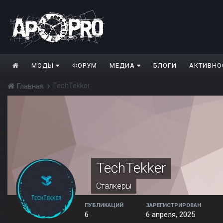
МОДЫ
ФОРУМ
МЕДИА
БЛОГИ
АКТИВНО
TechTekker
Главная
TechTekker
Сталкеры
ПУБЛИКАЦИЙ
ЗАРЕГИСТРИРОВАН
6
6 апреля, 2025