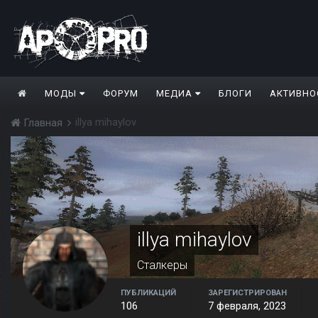
МОДЫ
ФОРУМ
МЕДИА
БЛОГИ
АКТИВНО
illya mihaylov
Главная
illya mihaylov
Сталкеры
ПУБЛИКАЦИЙ
ЗАРЕГИСТРИРОВАН
106
7 февраля, 2023