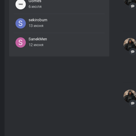
Gomes
6 июля
sekirobum
13 июня
SanekMen
12 июня