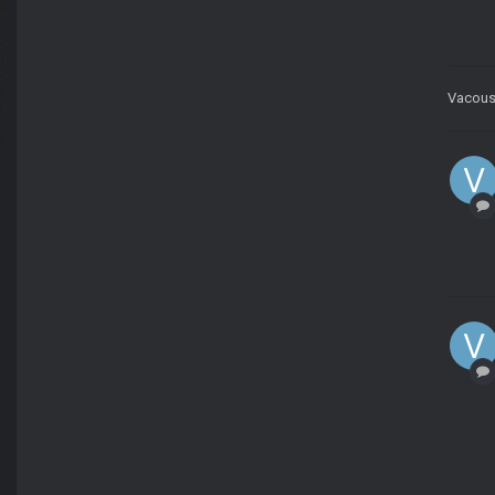
Vacou