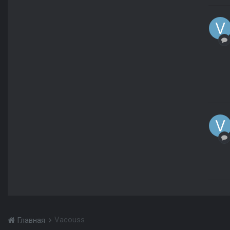
Vacouss
Главная