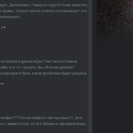
ует. Дополнено 7 минуты спустя Тоже заметил,
его право, только эти не ответы показывают что
печальное...
1 )
ми в начале и далее игры? Нет ни костюмов
тобы что то таскать. Вы об этом думали?
зарядки в беге, и вся проблема будет решена.
)
трефы??? После первого же прыжка ГГ, все
ь с живностью, но это ближе к середине игры,