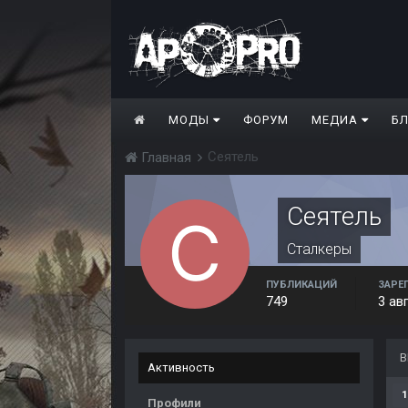
МОДЫ
ФОРУМ
МЕДИА
Б
Сеятель
Главная
Сеятель
Сталкеры
ПУБЛИКАЦИЙ
ЗАРЕ
749
3 ав
В
Активность
1
Профили