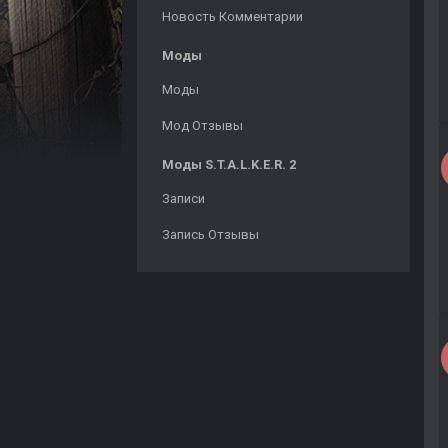
Новость Комментарии
Моды
Моды
Мод Отзывы
Моды S.T.A.L.K.E.R. 2
Записи
Запись Отзывы