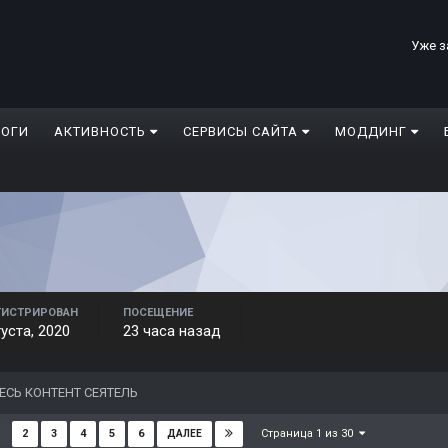
Уже з
ЛОГИ
АКТИВНОСТЬ
СЕРВИСЫ САЙТА
МОДДИНГ
ГИСТРИРОВАН
ПОСЕЩЕНИЕ
густа, 2020
23 часа назад
ЕСЬ КОНТЕНТ СЕЯТЕЛЬ
Страница 1 из 30
2
3
4
5
6
ДАЛЕЕ