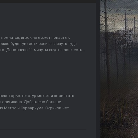
о
 помнится, игрок не может попасть к
ожно будет увидеть если заглянуть туда
го. Дополнено 11 минуты спустя monk есть...
о
некоторых текстур может и не хватать.
вн оригинала. Добавлено больше
 Метро и Сурвариума. Скринов нет...