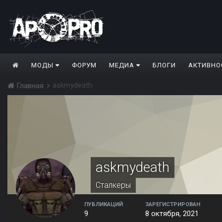
МОДЫ
ФОРУМ
МЕДИА
БЛОГИ
АКТИВНО
askmydeath
Главная
askmydeath
Сталкеры
ПУБЛИКАЦИЙ
ЗАРЕГИСТРИРОВАН
9
8 октября, 2021