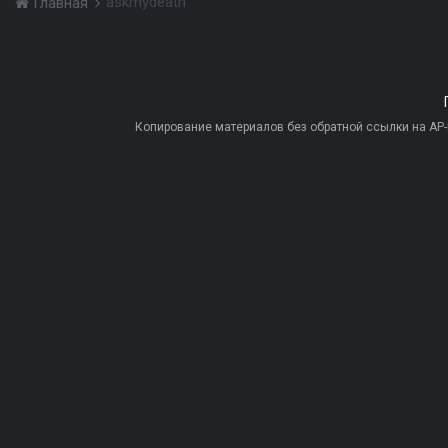
askmydeath
Главная
Копирование материалов без обратной ссылки на AP-PR