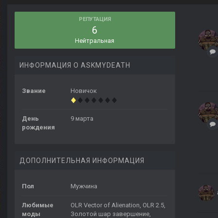
РЕПУТАЦИЯ
6
Нейтральная
ИНФОРМАЦИЯ О ASKMYDEATH
Звание
Новичок
День
9 марта
рождения
ДОПОЛНИТЕЛЬНАЯ ИНФОРМАЦИЯ
Пол
Мужчина
Любимые
OLR Vector of Alienation, OLR 2.5,
моды
Золотой шар завершение,