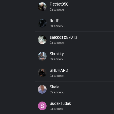
Patriot850
Сталкеры
RedF
Сталкеры
saikkozz67013
Сталкеры
Shrokky
Сталкеры
SHUHARD
Сталкеры
Skala
Сталкеры
SudakTudak
Сталкеры