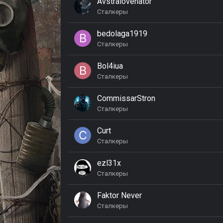
Avstralovenator
Сталкеры
bedolaga1919
Сталкеры
Bol4iua
Сталкеры
CommissarStron
Сталкеры
Curt
Сталкеры
ezl31x
Сталкеры
Faktor Never
Сталкеры