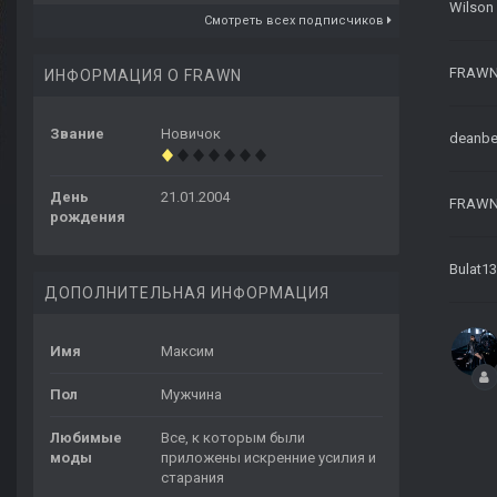
Wilson
Смотреть всех подписчиков
FRAW
ИНФОРМАЦИЯ О FRAWN
Звание
Новичок
deanbe
День
21.01.2004
FRAW
рождения
Bulat13
ДОПОЛНИТЕЛЬНАЯ ИНФОРМАЦИЯ
Имя
Максим
Пол
Мужчина
Любимые
Все, к которым были
моды
приложены искренние усилия и
старания