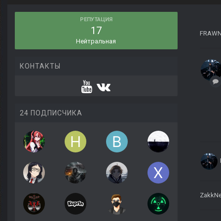
РЕПУТАЦИЯ
17
FRAW
Нейтральная
КОНТАКТЫ
24 ПОДПИСЧИКА
ZakkNe