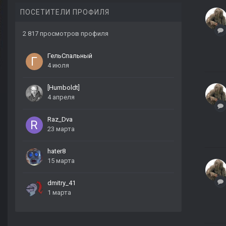
ПОСЕТИТЕЛИ ПРОФИЛЯ
2 817 просмотров профиля
ГельСпальный
4 июля
[Humboldt]
4 апреля
Raz_Dva
23 марта
hater8
15 марта
dmitry_41
1 марта